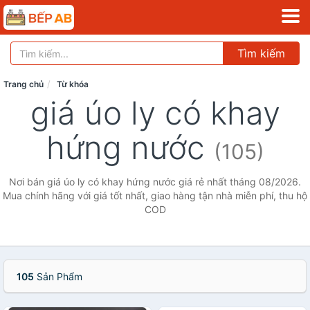
Tìm kiếm
Trang chủ
Từ khóa
giá úo ly có khay
hứng nước
(105)
Nơi bán giá úo ly có khay hứng nước giá rẻ nhất tháng 08/2026.
Mua chính hãng với giá tốt nhất, giao hàng tận nhà miễn phí, thu hộ
COD
105
Sản Phẩm