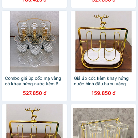
Combo giá úp cốc mạ vàng
Giá úp cốc kèm khay hứng
có khay hứng nước kèm 6
nước hình đầu hươu vàng
cốc loe vân hạt kim cương
cao cấp
527.850 đ
159.850 đ