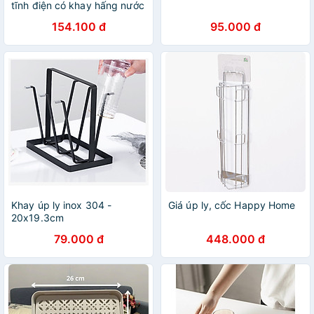
tĩnh điện có khay hấng nước
cao cấp
154.100 đ
95.000 đ
Khay úp ly inox 304 -
Giá úp ly, cốc Happy Home
20x19.3cm
79.000 đ
448.000 đ