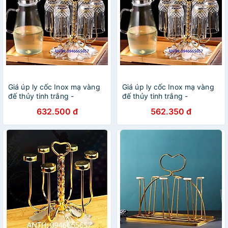
Giá úp ly cốc Inox mạ vàng
Giá úp ly cốc Inox mạ vàng
đế thủy tinh trắng -
đế thủy tinh trắng -
ANTH339
ANTH339
632.500 đ
562.350 đ