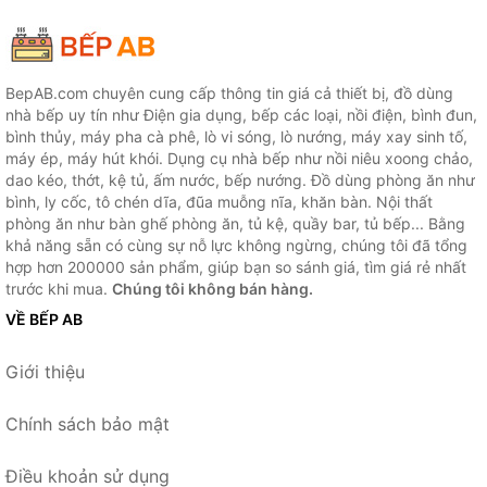
BepAB.com chuyên cung cấp thông tin giá cả thiết bị, đồ dùng
nhà bếp uy tín như Điện gia dụng, bếp các loại, nồi điện, bình đun,
bình thủy, máy pha cà phê, lò vi sóng, lò nướng, máy xay sinh tố,
máy ép, máy hút khói. Dụng cụ nhà bếp như nồi niêu xoong chảo,
dao kéo, thớt, kệ tủ, ấm nước, bếp nướng. Đồ dùng phòng ăn như
bình, ly cốc, tô chén dĩa, đũa muỗng nĩa, khăn bàn. Nội thất
phòng ăn như bàn ghế phòng ăn, tủ kệ, quầy bar, tủ bếp... Bằng
khả năng sẵn có cùng sự nỗ lực không ngừng, chúng tôi đã tổng
hợp hơn 200000 sản phẩm, giúp bạn so sánh giá, tìm giá rẻ nhất
trước khi mua.
Chúng tôi không bán hàng.
VỀ BẾP AB
Giới thiệu
Chính sách bảo mật
Điều khoản sử dụng