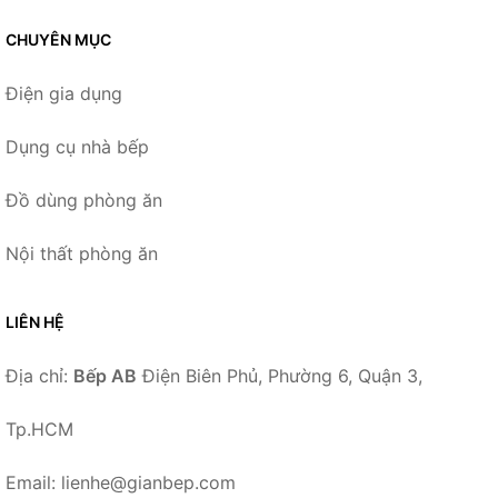
CHUYÊN MỤC
Điện gia dụng
Dụng cụ nhà bếp
Đồ dùng phòng ăn
Nội thất phòng ăn
LIÊN HỆ
Địa chỉ:
Bếp AB
Điện Biên Phủ, Phường 6, Quận 3,
Tp.HCM
Email: lienhe@gianbep.com