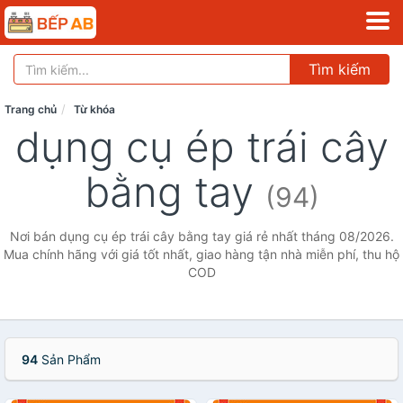
Tìm kiếm
Trang chủ
Từ khóa
dụng cụ ép trái cây
bằng tay
(94)
Nơi bán dụng cụ ép trái cây bằng tay giá rẻ nhất tháng 08/2026.
Mua chính hãng với giá tốt nhất, giao hàng tận nhà miễn phí, thu hộ
COD
94
Sản Phẩm