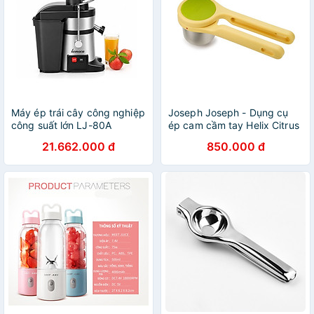
Máy ép trái cây công nghiệp
Joseph Joseph - Dụng cụ
công suất lớn LJ-80A
ép cam cầm tay Helix Citrus
Juicer 201017
21.662.000 đ
850.000 đ