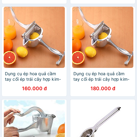
Dụng cụ ép hoa quả cầm
Dụng cụ ép hoa quả cầm
tay cối ép trái cây hợp kim-
tay cối ép trái cây hợp kim-
HH190
HH190
160.000 đ
180.000 đ