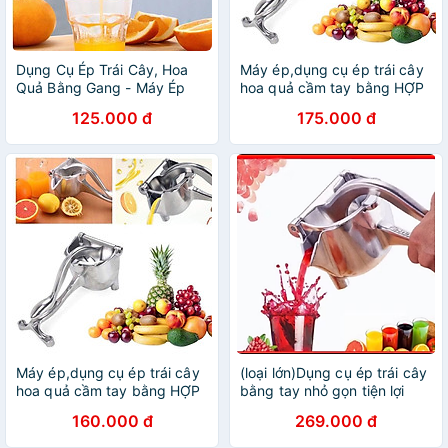
Dụng Cụ Ép Trái Cây, Hoa
Máy ép,dụng cụ ép trái cây
Quả Bằng Gang - Máy Ép
hoa quả cầm tay bằng HỢP
Hoa Quả Bằng Tay
KIM GANG
125.000 đ
175.000 đ
Máy ép,dụng cụ ép trái cây
(loại lớn)Dụng cụ ép trái cây
hoa quả cầm tay bằng HỢP
bằng tay nhỏ gọn tiện lợi
KIM GANG
160.000 đ
269.000 đ