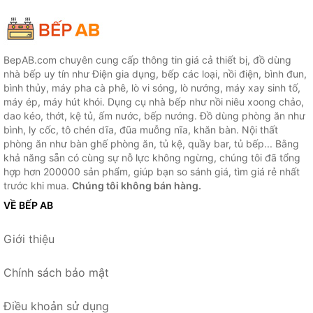
BepAB.com chuyên cung cấp thông tin giá cả thiết bị, đồ dùng
nhà bếp uy tín như Điện gia dụng, bếp các loại, nồi điện, bình đun,
bình thủy, máy pha cà phê, lò vi sóng, lò nướng, máy xay sinh tố,
máy ép, máy hút khói. Dụng cụ nhà bếp như nồi niêu xoong chảo,
dao kéo, thớt, kệ tủ, ấm nước, bếp nướng. Đồ dùng phòng ăn như
bình, ly cốc, tô chén dĩa, đũa muỗng nĩa, khăn bàn. Nội thất
phòng ăn như bàn ghế phòng ăn, tủ kệ, quầy bar, tủ bếp... Bằng
khả năng sẵn có cùng sự nỗ lực không ngừng, chúng tôi đã tổng
hợp hơn 200000 sản phẩm, giúp bạn so sánh giá, tìm giá rẻ nhất
trước khi mua.
Chúng tôi không bán hàng.
VỀ BẾP AB
Giới thiệu
Chính sách bảo mật
Điều khoản sử dụng