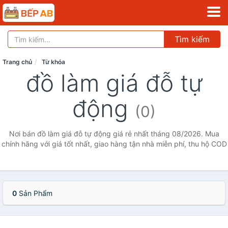
Tìm kiếm
Trang chủ
Từ khóa
đồ làm giá đỗ tự
động
(0)
Nơi bán đồ làm giá đỗ tự động giá rẻ nhất tháng 08/2026. Mua
chính hãng với giá tốt nhất, giao hàng tận nhà miễn phí, thu hộ COD
0
Sản Phẩm