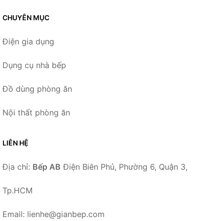
CHUYÊN MỤC
Điện gia dụng
Dụng cụ nhà bếp
Đồ dùng phòng ăn
Nội thất phòng ăn
LIÊN HỆ
Địa chỉ:
Bếp AB
Điện Biên Phủ, Phường 6, Quận 3,
Tp.HCM
Email: lienhe@gianbep.com