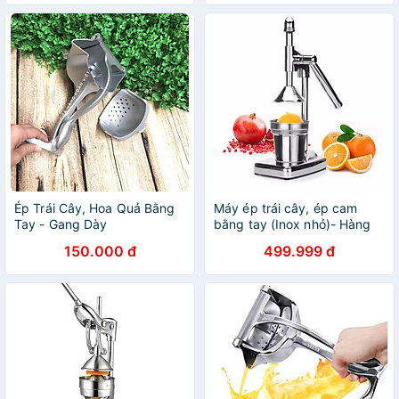
Ép Trái Cây, Hoa Quả Bằng
Máy ép trái cây, ép cam
Tay - Gang Dày
bằng tay (Inox nhỏ)- Hàng
nhập khẩu
150.000 đ
499.999 đ