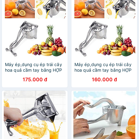
Máy ép,dụng cụ ép trái cây
Máy ép,dụng cụ ép trái cây
hoa quả cầm tay bằng HỢP
hoa quả cầm tay bằng HỢP
KIM GANG
KIM GANG
175.000 đ
160.000 đ