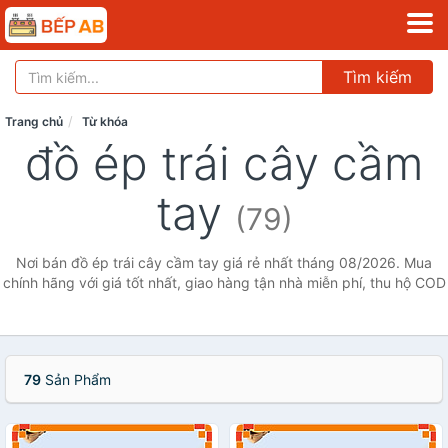
Tìm kiếm
Trang chủ
Từ khóa
đồ ép trái cây cầm
tay
(79)
Nơi bán đồ ép trái cây cầm tay giá rẻ nhất tháng 08/2026. Mua
chính hãng với giá tốt nhất, giao hàng tận nhà miễn phí, thu hộ COD
79
Sản Phẩm