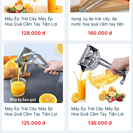
Máy Ép Trái Cây Máy Ép
dụng cụ ép trái cây, ép
Hoa Quả Cầm Tay Tiện Lợi
nước hoa quả cầm tay tiện
và Dễ Sử dụng
lợi, dễ sử dụng
128.000 đ
160.000 đ
Máy Ép Trái Cây Máy Ép
Máy Ép Trái Cây Máy Ép
Hoa Quả Cầm Tay Tiện Lợi
Hoa Quả Cầm Tay Tiện Lợi
và Dễ Sử dụng
và Dễ Sử dụng
125.000 đ
136.000 đ