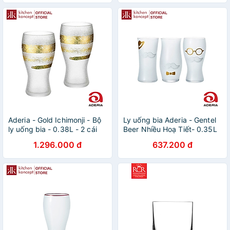
Aderia - Gold Ichimonji - Bộ
Ly uống bia Aderia - Gentel
ly uống bia - 0.38L - 2 cái
Beer Nhiều Hoạ Tiết- 0.35L
1.296.000 đ
637.200 đ