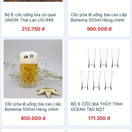
Bộ 6 cốc uống bia có quai
Cốc pha lê uống bia cao cấp
UNION Thái Lan UG-999
Bohemia 500ml Hàng chính
hãng
212.750 đ
990.000 đ
Cốc pha lê uống bia cao cấp
BỘ 6 CỐC BIA THỦY TINH
Bohemia 500ml Hàng chính
OCEAN TẠO BỌT
hãng
METROPOLITAN B1314 -
850.000 đ
171.350 đ
400ML