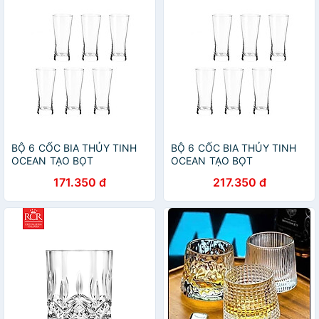
BỘ 6 CỐC BIA THỦY TINH
BỘ 6 CỐC BIA THỦY TINH
OCEAN TẠO BỌT
OCEAN TẠO BỌT
METROPOLITAN B1314 -
METROPOLITAN B1314 -
171.350 đ
217.350 đ
400ML
400ML