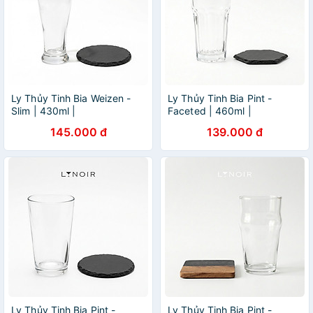
Ly Thủy Tinh Bia Weizen -
Ly Thủy Tinh Bia Pint -
Slim | 430ml |
Faceted | 460ml |
[LYNOIR_LY024
[LYNOIR_LY016
145.000 đ
139.000 đ
Ly Thủy Tinh Bia Pint -
Ly Thủy Tinh Bia Pint -