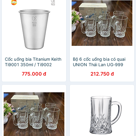
Cốc uống bia Titanium Keith
Bộ 6 cốc uống bia có quai
Ti9001 350ml / Ti9002
UNION Thái Lan UG-999
450ml
775.000 đ
212.750 đ