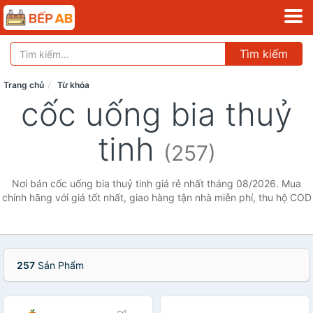
Tìm kiếm
Trang chủ
Từ khóa
cốc uống bia thuỷ
tinh
(257)
Nơi bán cốc uống bia thuỷ tinh giá rẻ nhất tháng 08/2026. Mua
chính hãng với giá tốt nhất, giao hàng tận nhà miễn phí, thu hộ COD
257
Sản Phẩm