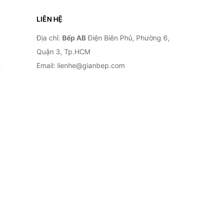
LIÊN HỆ
Địa chỉ:
Bếp AB
Điện Biên Phủ, Phường 6,
Quận 3, Tp.HCM
n
Email: lienhe@gianbep.com