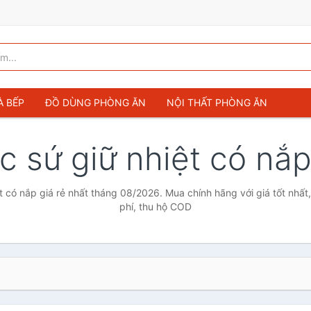
À BẾP
ĐỒ DÙNG PHÒNG ĂN
NỘI THẤT PHÒNG ĂN
c sứ giữ nhiệt có nắ
t có nắp giá rẻ nhất tháng 08/2026. Mua chính hãng với giá tốt nhất
phí, thu hộ COD