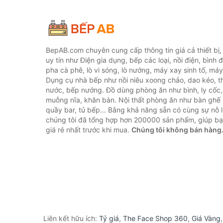
BepAB.com chuyên cung cấp thông tin giá cả thiết bị
uy tín như Điện gia dụng, bếp các loại, nồi điện, bình 
pha cà phê, lò vi sóng, lò nướng, máy xay sinh tố, máy
Dụng cụ nhà bếp như nồi niêu xoong chảo, dao kéo, th
nước, bếp nướng. Đồ dùng phòng ăn như bình, ly cốc,
muỗng nĩa, khăn bàn. Nội thất phòng ăn như bàn ghế 
quầy bar, tủ bếp... Bằng khả năng sẵn có cùng sự nỗ
chúng tôi đã tổng hợp hơn 200000 sản phẩm, giúp bạn
giá rẻ nhất trước khi mua.
Chúng tôi không bán hàng
Liên kết hữu ích:
Tỷ giá
,
The Face Shop 360
,
Giá Vàng