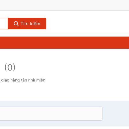
Tìm kiếm
p
(0)
, giao hàng tận nhà miễn