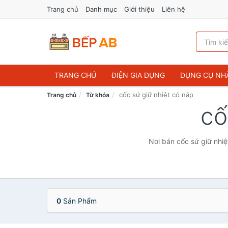
Trang chủ
Danh mục
Giới thiệu
Liên hệ
TRANG CHỦ
ĐIỆN GIA DỤNG
DỤNG CỤ NH
cốc sứ giữ nhiệt có nắp
Trang chủ
Từ khóa
cố
Nơi bán cốc sứ giữ nhiệ
0
Sản Phẩm