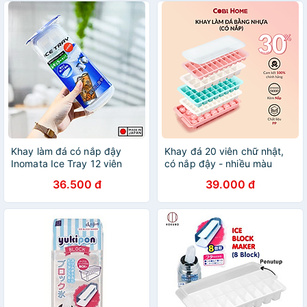
Khay làm đá có nắp đậy
Khay đá 20 viên chữ nhật,
Inomata Ice Tray 12 viên
có nắp đậy - nhiều màu
36.500 đ
39.000 đ