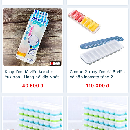
Khay làm đá viên Kokubo
Combo 2 khay làm đá 8 viên
Yukipon - Hàng nội địa Nhật
có nắp inomata tặng 2
Bản |#Made in Japan
zipper 10cm
40.500 đ
110.000 đ