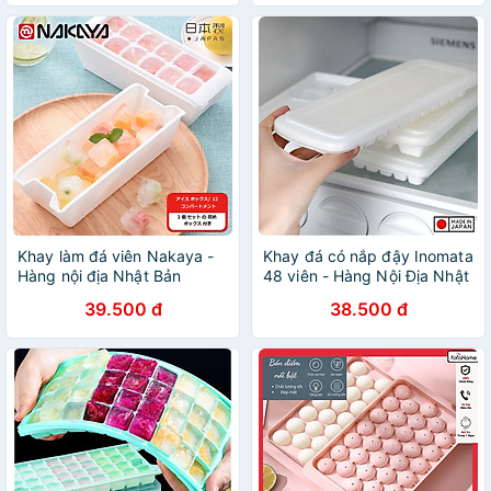
Khay làm đá viên Nakaya -
Khay đá có nắp đậy Inomata
Hàng nội địa Nhật Bản
48 viên - Hàng Nội Địa Nhật
(#Made in Japan)
Bản
39.500 đ
38.500 đ