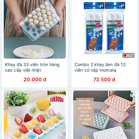
Khay đá 33 viên tròn hàng
Combo 2 khay làm đá 12
cao cấp việt nhật
viên có nắp Inomata
20.000 đ
72.500 đ