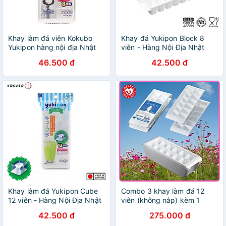
Khay làm đá viên Kokubo
Khay đá Yukipon Block 8
Yukipon hàng nội địa Nhật
viên - Hàng Nội Địa Nhật
Bản
Bản
46.500 đ
42.500 đ
Khay làm đá Yukipon Cube
Combo 3 khay làm đá 12
12 viên - Hàng Nội Địa Nhật
viên (không nắp) kèm 1
Bản
khay đựng đá tặng 2 zipper
42.500 đ
275.000 đ
10x15cm