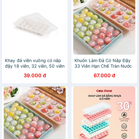
Khay đá viên vuông có nắp
Khuôn Làm Đá Có Nắp Đậy
đậy 18 viên, 32 viên, 50 viên
33 Viên Hạn Chế Tràn Nước
Tiện Lợi
39.000 đ
67.000 đ