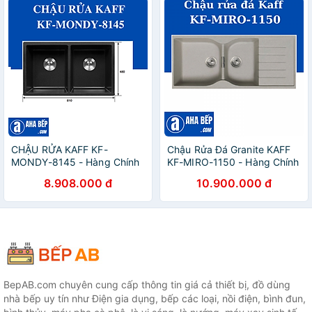
CHẬU RỬA KAFF KF-
Chậu Rửa Đá Granite KAFF
MONDY-8145 - Hàng Chính
KF-MIRO-1150 - Hàng Chính
Hãng
Hãng
8.908.000 đ
10.900.000 đ
BepAB.com chuyên cung cấp thông tin giá cả thiết bị, đồ dùng
nhà bếp uy tín như Điện gia dụng, bếp các loại, nồi điện, bình đun,