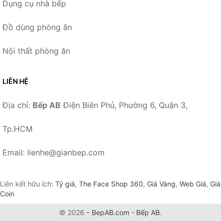
Dụng cụ nhà bếp
Đồ dùng phòng ăn
Nội thất phòng ăn
LIÊN HỆ
Địa chỉ:
Bếp AB
Điện Biên Phủ, Phường 6, Quận 3,
Tp.HCM
Email: lienhe@gianbep.com
Liên kết hữu ích:
Tỷ giá
,
The Face Shop 360
,
Giá Vàng
,
Web Giá
,
Giá
Coin
© 2026 –
BepAB.com
-
Bếp AB
.