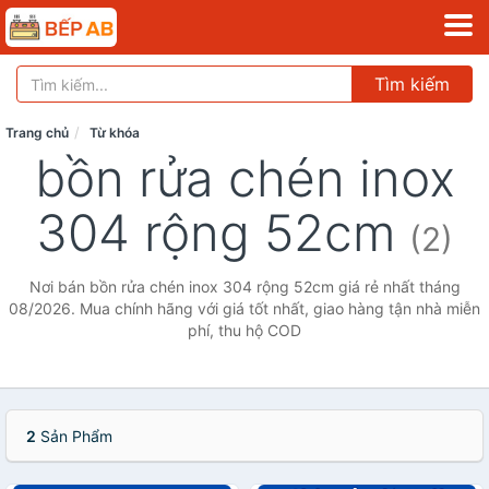
Tìm kiếm
Trang chủ
Từ khóa
bồn rửa chén inox
304 rộng 52cm
(2)
Nơi bán bồn rửa chén inox 304 rộng 52cm giá rẻ nhất tháng
08/2026. Mua chính hãng với giá tốt nhất, giao hàng tận nhà miễn
phí, thu hộ COD
2
Sản Phẩm