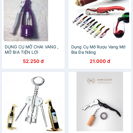
DỤNG CỤ MỞ CHAI VANG ,
Dụng Cụ Mở Rượu Vang Mở
MỞ BIA TIỆN LỢI
Bia Đa Năng
52.250 đ
21.000 đ