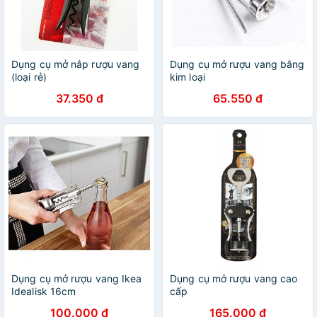
Dụng cụ mở nắp rượu vang
Dụng cụ mở rượu vang bằng
(loại rẻ)
kim loại
37.350 đ
65.550 đ
Dụng cụ mở rượu vang Ikea
Dụng cụ mở rượu vang cao
Idealisk 16cm
cấp
100.000 đ
165.000 đ