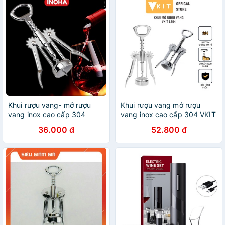
Khui rượu vang- mở rượu
Khui rượu vang mở rượu
vang inox cao cấp 304
vang inox cao cấp 304 VKIT
INOHA LE04
LE04
36.000 đ
52.800 đ