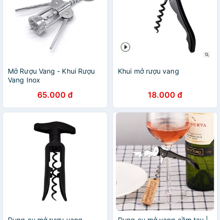
Mở Rượu Vang - Khui Rượu
Khui mở rượu vang
Vang Inox
65.000 đ
18.000 đ
Dụng cụ mở rượu vang
Dụng cụ mở vang cầm tay |