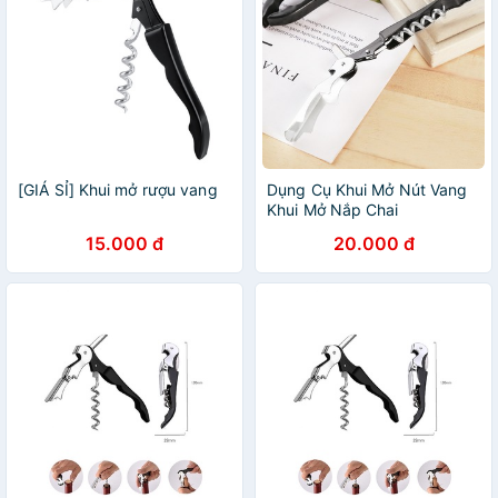
[GIÁ SỈ] Khui mở rượu vang
Dụng Cụ Khui Mở Nút Vang
Khui Mở Nắp Chai
15.000 đ
20.000 đ