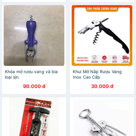
Khóa mở rượu vang và bia
Khui Mở Nắp Rượu Vang
loại sịn.
Inox Cao Cấp
90.000 đ
30.000 đ