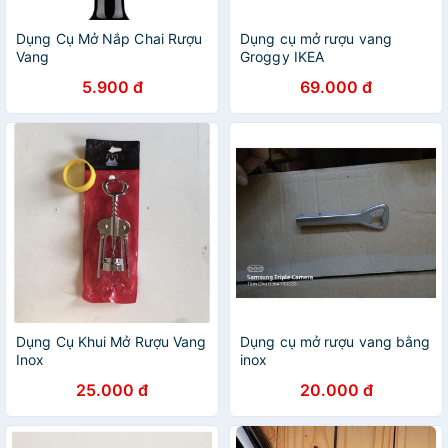
Dụng Cụ Mở Nắp Chai Rượu
Dụng cụ mở rượu vang
Vang
Groggy IKEA
5.900 đ
69.000 đ
Dụng Cụ Khui Mở Rượu Vang
Dụng cụ mở rượu vang bằng
Inox
inox
25.000 đ
20.000 đ