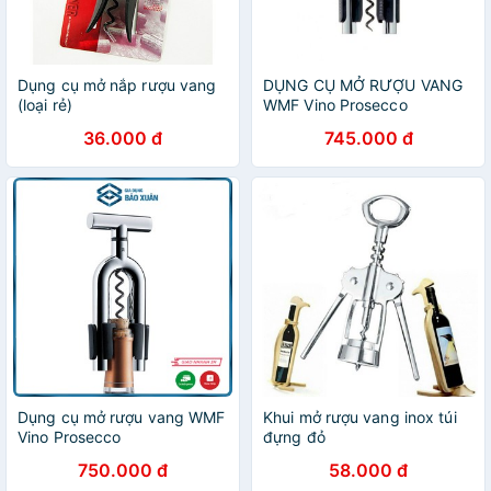
Dụng cụ mở nắp rượu vang
DỤNG CỤ MỞ RƯỢU VANG
(loại rẻ)
WMF Vino Prosecco
36.000 đ
745.000 đ
Dụng cụ mở rượu vang WMF
Khui mở rượu vang inox túi
Vino Prosecco
đựng đỏ
750.000 đ
58.000 đ