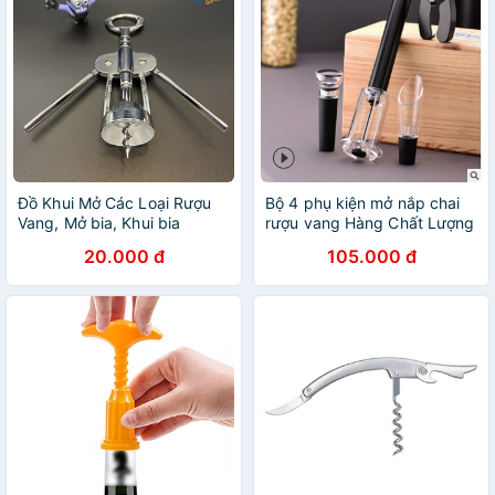
Đồ Khui Mở Các Loại Rượu
Bộ 4 phụ kiện mở nắp chai
Vang, Mở bia, Khui bia
rượu vang Hàng Chất Lượng
cao
20.000 đ
105.000 đ