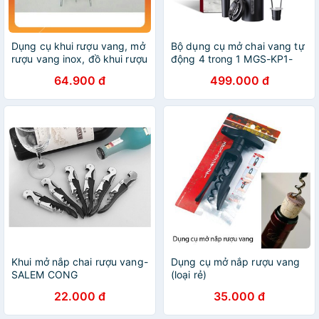
Dụng cụ khui rượu vang, mở
Bộ dụng cụ mở chai vang tự
rượu vang inox, đồ khui rượu
động 4 trong 1 MGS-KP1-
vang bằng inox 304
361901
64.900 đ
499.000 đ
Khui mở nắp chai rượu vang-
Dụng cụ mở nắp rượu vang
SALEM CONG
(loại rẻ)
22.000 đ
35.000 đ