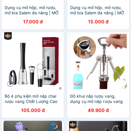
Dụng cụ mở hộp, mở rượu,
Dụng cụ mở hộp, mở rượu,
mở bia Salem đa năng | MỞ
mở bia Salem đa năng | MỞ
MỎ VỊT | MỞ RƯỢU VANG
MỎ VỊT | MỞ RƯỢU VANG
17.000 đ
15.000 đ
Bộ 4 phụ kiện mở nắp chai
Đồ khui nắp rượu vang,
rượu vang Chất Lượng Cao
dụng cụ mở nắp rượu vang
105.000 đ
49.900 đ