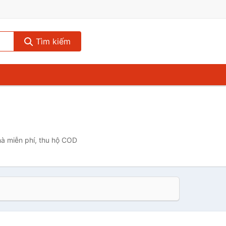
Tìm kiếm
hà miễn phí, thu hộ COD