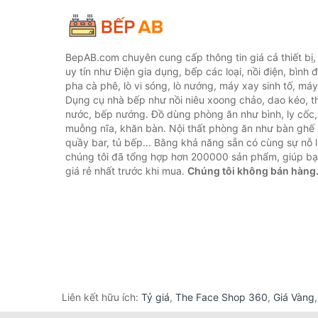
BepAB.com chuyên cung cấp thông tin giá cả thiết bị
uy tín như Điện gia dụng, bếp các loại, nồi điện, bình 
pha cà phê, lò vi sóng, lò nướng, máy xay sinh tố, máy
Dụng cụ nhà bếp như nồi niêu xoong chảo, dao kéo, th
nước, bếp nướng. Đồ dùng phòng ăn như bình, ly cốc,
muỗng nĩa, khăn bàn. Nội thất phòng ăn như bàn ghế 
quầy bar, tủ bếp... Bằng khả năng sẵn có cùng sự nỗ
chúng tôi đã tổng hợp hơn 200000 sản phẩm, giúp bạn
giá rẻ nhất trước khi mua.
Chúng tôi không bán hàng
Liên kết hữu ích:
Tỷ giá
,
The Face Shop 360
,
Giá Vàng