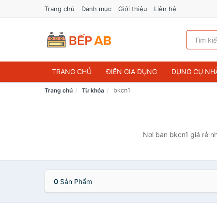
Trang chủ
Danh mục
Giới thiệu
Liên hệ
TRANG CHỦ
ĐIỆN GIA DỤNG
DỤNG CỤ NH
bkcn1
Trang chủ
Từ khóa
Nơi bán bkcn1 giá rẻ n
0
Sản Phẩm