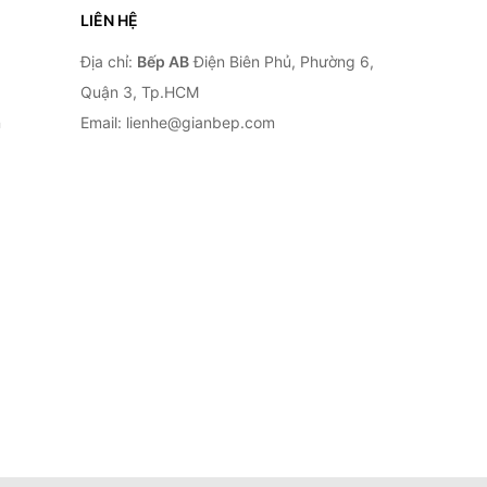
LIÊN HỆ
Địa chỉ:
Bếp AB
Điện Biên Phủ, Phường 6,
Quận 3, Tp.HCM
n
Email: lienhe@gianbep.com