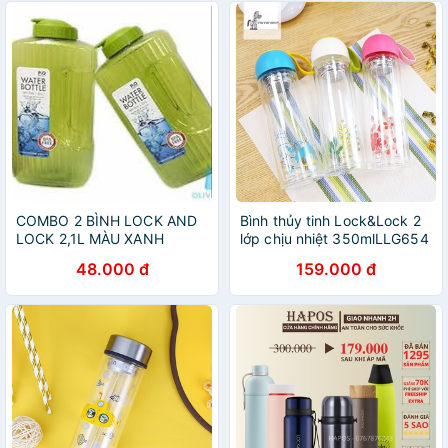
COMBO 2 BÌNH LOCK AND
Bình thủy tinh Lock&Lock 2
LOCK 2,1L MÀU XANH
lớp chịu nhiệt 350mlLLG654
48.000 đ
159.000 đ