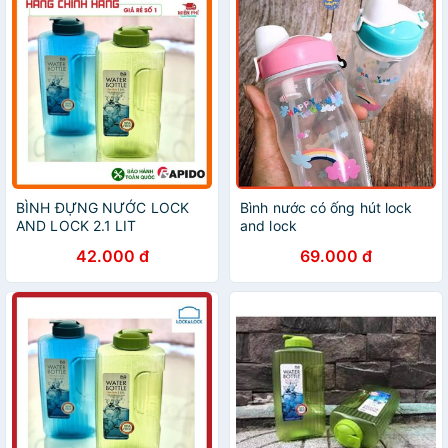
BÌNH ĐỰNG NƯỚC LOCK
Bình nước có ống hút lock
AND LOCK 2.1 LIT
and lock
42.000 đ
69.000 đ