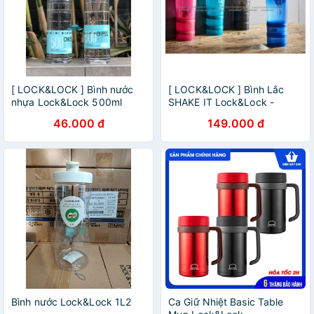
[ LOCK&LOCK ] Bình nước
[ LOCK&LOCK ] Bình Lắc
nhựa Lock&Lock 500ml
SHAKE IT Lock&Lock -
Chest HAP816
600ml HAP945
46.000 đ
149.000 đ
Bình nước Lock&Lock 1L2
Ca Giữ Nhiệt Basic Table