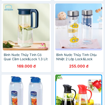
Bình Nước Thủy Tinh Có
Bình Nước Thủy Tinh Chịu
Quai Cầm Lock&Lock 1.3 Lít
Nhiệt 2 Lớp Lock&Lock
LLG619
LLG627 320ml
169.000 đ
255.000 đ