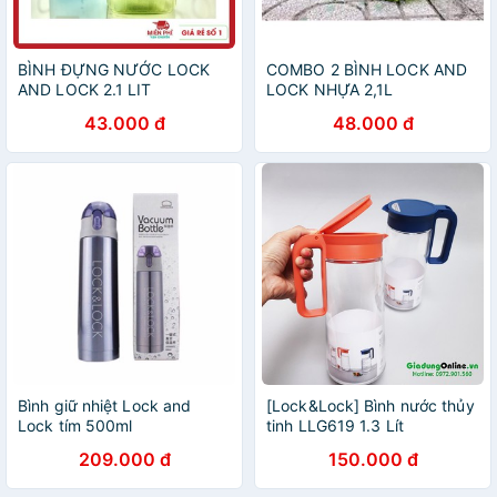
BÌNH ĐỰNG NƯỚC LOCK
COMBO 2 BÌNH LOCK AND
AND LOCK 2.1 LIT
LOCK NHỰA 2,1L
43.000 đ
48.000 đ
Bình giữ nhiệt Lock and
[Lock&Lock] Bình nước thủy
Lock tím 500ml
tinh LLG619 1.3 Lít
209.000 đ
150.000 đ