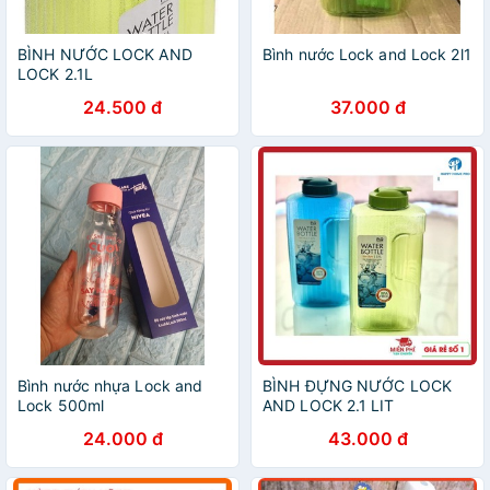
BÌNH NƯỚC LOCK AND
Bình nước Lock and Lock 2l1
LOCK 2.1L
24.500 đ
37.000 đ
Bình nước nhựa Lock and
BÌNH ĐỰNG NƯỚC LOCK
Lock 500ml
AND LOCK 2.1 LIT
24.000 đ
43.000 đ