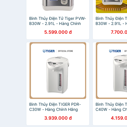
Bình Thủy Điện Tử Tiger PVW-
Bình Thủy Điện 
B30W - 2.91L - Hàng Chính
B30W - 2.91L - 
Hãng
Hãng
5.599.000 đ
7.700.
Bình Thủy Điện TIGER PDR-
Bình Thủy Điện
C30W - Hàng Chính Hãng
C40W - Hàng Ch
3.939.000 đ
4.159.