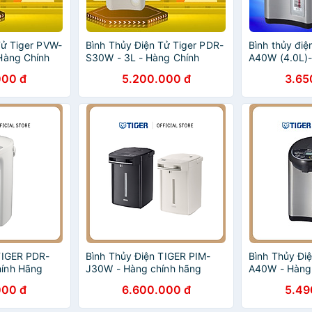
Tử Tiger PVW-
Bình Thủy Điện Tử Tiger PDR-
Bình thủy điệ
Hàng Chính
S30W - 3L - Hàng Chính
A40W (4.0L)
Hãng
HÃNG
000 đ
5.200.000 đ
3.65
 TIGER PDR-
Bình Thủy Điện TIGER PIM-
Bình Thủy Đi
ính Hãng
J30W - Hàng chính hãng
A40W - Hàng
000 đ
6.600.000 đ
5.49