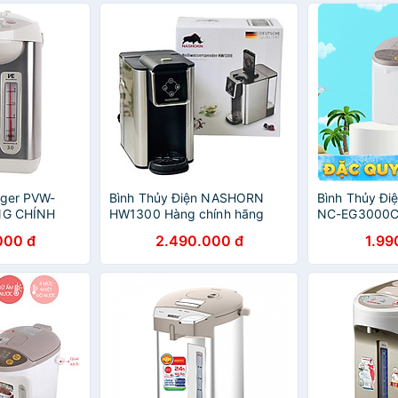
Tiger PVW-
Bình Thủy Điện NASHORN
Bình Thủy Đi
ÀNG CHÍNH
HW1300 Hàng chính hãng
NC-EG3000CS
Hãng
000 đ
2.490.000 đ
1.99