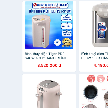
Bình thuỷ điện Tiger PDR-
Bình thuỷ điện 
S40W 4.0 lít HÀNG CHÍNH
B30W 1.8 lít H
HÃNG
HÃNG
3.520.000 đ
4.490.