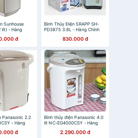
ện Sunhouse
Bình Thủy Điện SRAPP SH-
lít) - Hàng
PD3875 3.8L - Hàng Chính
Hãng
0.000 đ
830.000 đ
n Panasonic 2.2
Bình thủy điện Panasonic 4.0
0CSY - Hàng
lít NC-EG4000CSY - Hàng
chính hãng
0.000 đ
2.290.000 đ