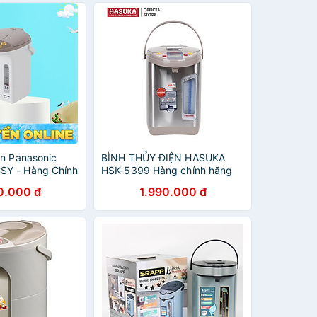
ện Panasonic
BÌNH THỦY ĐIỆN HASUKA
Y - Hàng Chính
HSK-5399 Hàng chính hãng
0.000 đ
1.990.000 đ