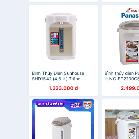
Bình Thủy Điện Sunhouse
Bình thủy điện P
SHD1542 (4.5 lít) Trắng -
lít NC-EG2200C
Hàng chính hãng
chính hãng
1.223.000 đ
2.499.