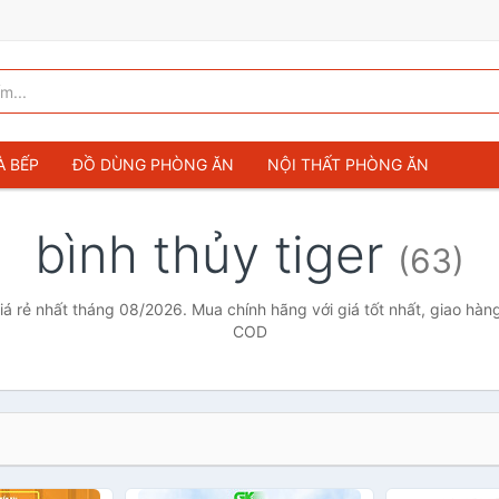
À BẾP
ĐỒ DÙNG PHÒNG ĂN
NỘI THẤT PHÒNG ĂN
bình thủy tiger
(63)
giá rẻ nhất tháng 08/2026. Mua chính hãng với giá tốt nhất, giao hàng
COD