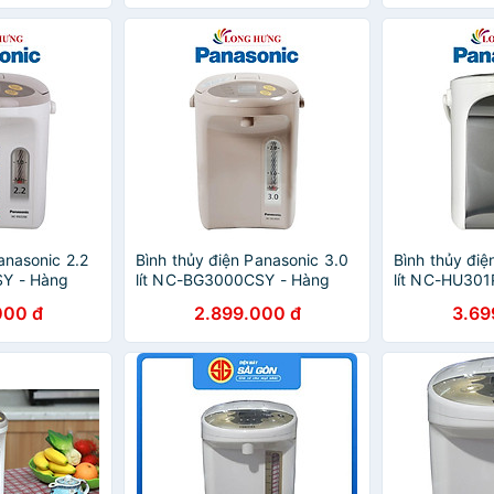
Hàng Chính Hãng
anasonic 2.2
Bình thủy điện Panasonic 3.0
Bình thủy điệ
SY - Hàng
lít NC-BG3000CSY - Hàng
lít NC-HU301
chính hãng
chính hãng
000 đ
2.899.000 đ
3.69