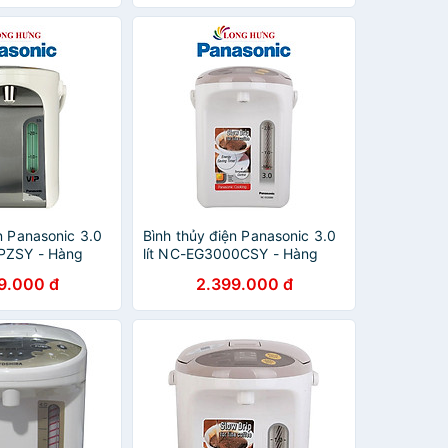
n Panasonic 3.0
Bình thủy điện Panasonic 3.0
PZSY - Hàng
lít NC-EG3000CSY - Hàng
chính hãng
9.000 đ
2.399.000 đ