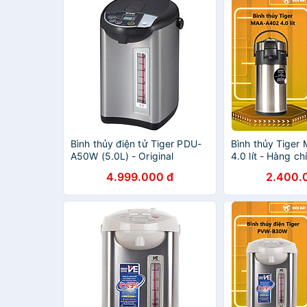
Bình thủy điện tử Tiger PDU-
Bình thủy Tiger
A50W (5.0L) - Original
4.0 lít - Hàng c
4.999.000 đ
2.400.