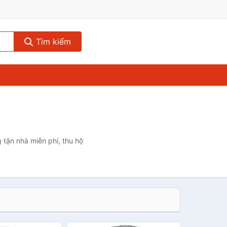
Tìm kiếm
 tận nhà miễn phí, thu hộ