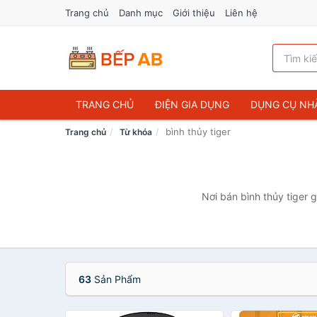
Trang chủ
Danh mục
Giới thiệu
Liên hệ
TRANG CHỦ
ĐIỆN GIA DỤNG
DỤNG CỤ NH
bình thủy tiger
Trang chủ
Từ khóa
Nơi bán bình thủy tiger 
63
Sản Phẩm