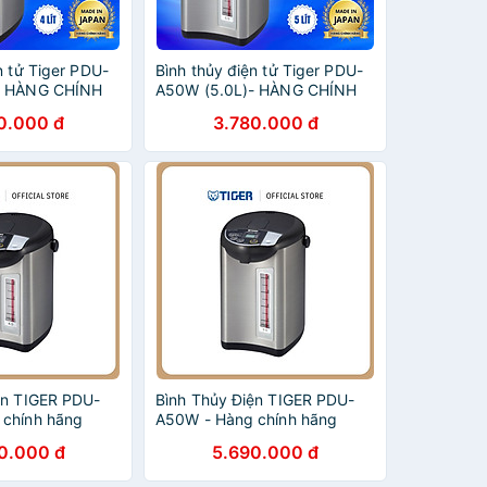
n tử Tiger PDU-
Bình thủy điện tử Tiger PDU-
- HÀNG CHÍNH
A50W (5.0L)- HÀNG CHÍNH
HÃNG
0.000 đ
3.780.000 đ
ện TIGER PDU-
Bình Thủy Điện TIGER PDU-
 chính hãng
A50W - Hàng chính hãng
0.000 đ
5.690.000 đ