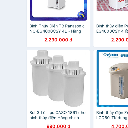
Bình Thủy Điện Tử Panasonic
Bình thủy điện 
NC-EG4000CSY 4L - Hàng
EG4000CSY 4 lít
chính hãng
Chính Hãng
2.290.000 đ
2.290.
Set 3 Lõi Lọc CASO 1861 cho
Bình thủy điện Z
bình thủy điện Hàng chính
LCQ50-TK dung 
hãng
chính hãng
990.000 đ
4.700.