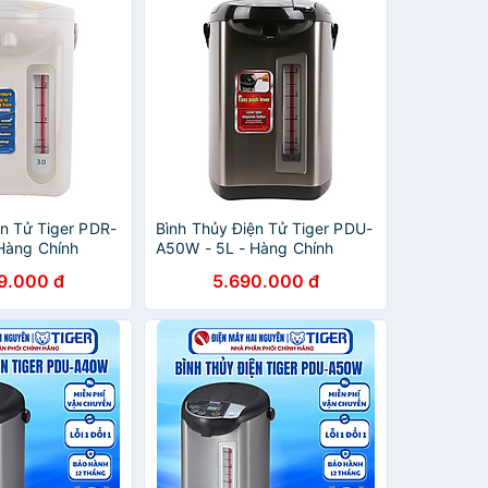
ện Tử Tiger PDR-
Bình Thủy Điện Tử Tiger PDU-
Hàng Chính
A50W - 5L - Hàng Chính
Hãng
9.000 đ
5.690.000 đ