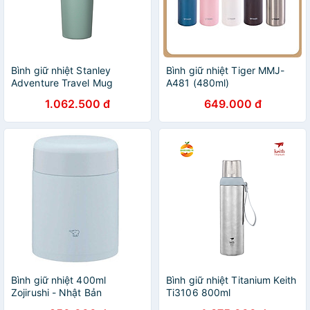
Bình giữ nhiệt Stanley
Bình giữ nhiệt Tiger MMJ-
Adventure Travel Mug
A481 (480ml)
1.062.500 đ
649.000 đ
Bình giữ nhiệt 400ml
Bình giữ nhiệt Titanium Keith
Zojirushi - Nhật Bản
Ti3106 800ml