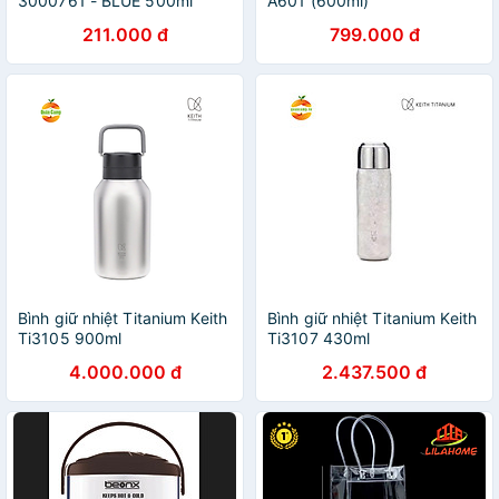
3000761 - BLUE 500ml
A601 (600ml)
211.000 đ
799.000 đ
Bình giữ nhiệt Titanium Keith
Bình giữ nhiệt Titanium Keith
Ti3105 900ml
Ti3107 430ml
4.000.000 đ
2.437.500 đ