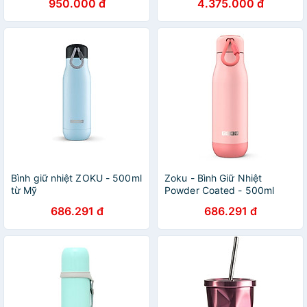
950.000 đ
4.375.000 đ
Bình giữ nhiệt ZOKU - 500ml
Zoku - Bình Giữ Nhiệt
từ Mỹ
Powder Coated - 500ml
686.291 đ
686.291 đ