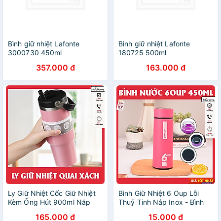
Bình giữ nhiệt Lafonte
Bình giữ nhiệt Lafonte
3000730 450ml
180725 500ml
357.000 đ
163.000 đ
Ly Giữ Nhiệt Cốc Giữ Nhiệt
Bình Giữ Nhiệt 6 Oup Lỗi
Kèm Ống Hút 900ml Nắp
Thuỷ Tinh Nắp Inox - Bình
Dạng Xoay, Bình Nước Giữ
Giữ Nhiệt 450ml Giao Màu
165.000 đ
15.000 đ
Nhiệt 900ml
Ngẫu Nhiên