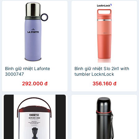
Bình giữ nhiệt Lafonte
Bình giữ nhiệt Slo 2in1 with
3000747
tumbler LocknLock
LHC4332 (Bình giữ nhiệt và
292.000 đ
356.160 đ
cốc nhựa) 600ml