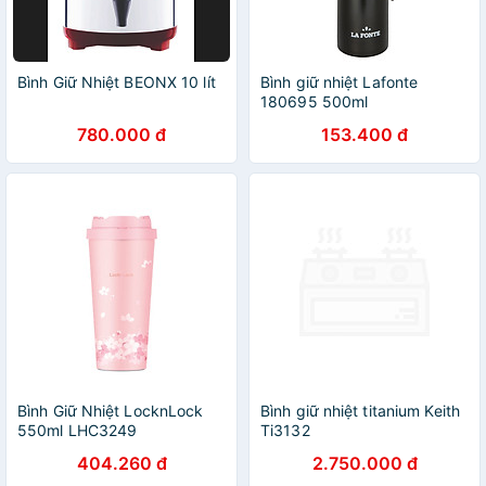
Bình Giữ Nhiệt BEONX 10 lít
Bình giữ nhiệt Lafonte
180695 500ml
780.000 đ
153.400 đ
Bình Giữ Nhiệt LocknLock
Bình giữ nhiệt titanium Keith
550ml LHC3249
Ti3132
404.260 đ
2.750.000 đ