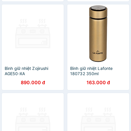
Bình giữ nhiệt Zojirushi
Bình giữ nhiệt Lafonte
AGE50-XA
180732 350ml
890.000 đ
163.000 đ