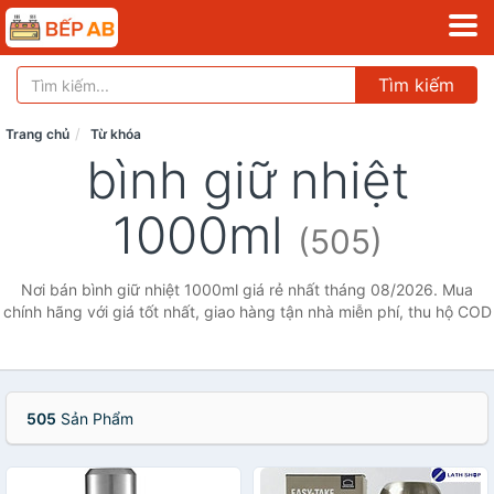
Tìm kiếm
Trang chủ
Từ khóa
bình giữ nhiệt
1000ml
(505)
Nơi bán bình giữ nhiệt 1000ml giá rẻ nhất tháng 08/2026. Mua
chính hãng với giá tốt nhất, giao hàng tận nhà miễn phí, thu hộ COD
505
Sản Phẩm