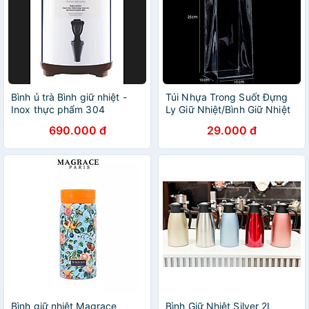
Bình ủ trà Bình giữ nhiệt -
Túi Nhựa Trong Suốt Đựng
Inox thực phẩm 304
Ly Giữ Nhiệt/Bình Giữ Nhiệt
Tiện Lợi - Chính Hãng
690.000 đ
29.000 đ
Bình giữ nhiệt Magrace
Bình Giữ Nhiệt Silver 2L