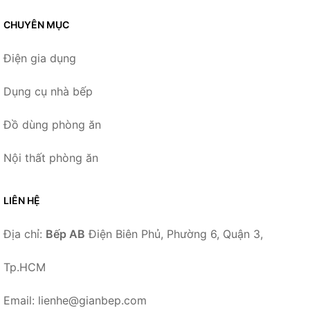
CHUYÊN MỤC
Điện gia dụng
Dụng cụ nhà bếp
Đồ dùng phòng ăn
Nội thất phòng ăn
LIÊN HỆ
Địa chỉ:
Bếp AB
Điện Biên Phủ, Phường 6, Quận 3,
Tp.HCM
Email: lienhe@gianbep.com