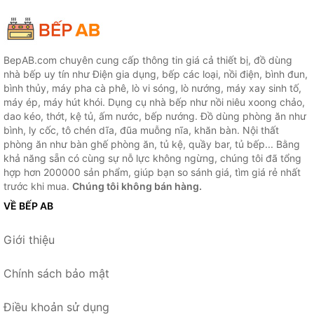
BepAB.com chuyên cung cấp thông tin giá cả thiết bị, đồ dùng
nhà bếp uy tín như Điện gia dụng, bếp các loại, nồi điện, bình đun,
bình thủy, máy pha cà phê, lò vi sóng, lò nướng, máy xay sinh tố,
máy ép, máy hút khói. Dụng cụ nhà bếp như nồi niêu xoong chảo,
dao kéo, thớt, kệ tủ, ấm nước, bếp nướng. Đồ dùng phòng ăn như
bình, ly cốc, tô chén dĩa, đũa muỗng nĩa, khăn bàn. Nội thất
phòng ăn như bàn ghế phòng ăn, tủ kệ, quầy bar, tủ bếp... Bằng
khả năng sẵn có cùng sự nỗ lực không ngừng, chúng tôi đã tổng
hợp hơn 200000 sản phẩm, giúp bạn so sánh giá, tìm giá rẻ nhất
trước khi mua.
Chúng tôi không bán hàng.
VỀ BẾP AB
Giới thiệu
Chính sách bảo mật
Điều khoản sử dụng