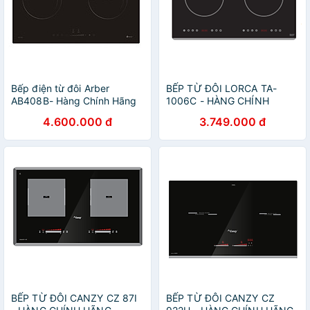
Bếp điện từ đôi Arber
BẾP TỪ ĐÔI LORCA TA-
AB408B- Hàng Chính Hãng
1006C - HÀNG CHÍNH
HÃNG
4.600.000 đ
3.749.000 đ
BẾP TỪ ĐÔI CANZY CZ 87I
BẾP TỪ ĐÔI CANZY CZ