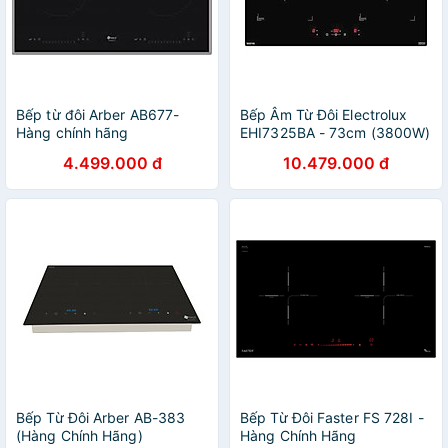
Bếp từ đôi Arber AB677-
Bếp Âm Từ Đôi Electrolux
Hàng chính hãng
EHI7325BA - 73cm (3800W)
4.499.000 đ
10.479.000 đ
Bếp Từ Đôi Arber AB-383
Bếp Từ Đôi Faster FS 728I -
(Hàng Chính Hãng)
Hàng Chính Hãng