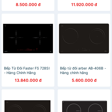
8.500.000 đ
11.920.000 đ
Bếp Từ Đôi Faster FS 728SI
Bếp từ đôi arber AB-406B -
- Hàng Chính Hãng
Hàng chính hãng
13.840.000 đ
5.600.000 đ