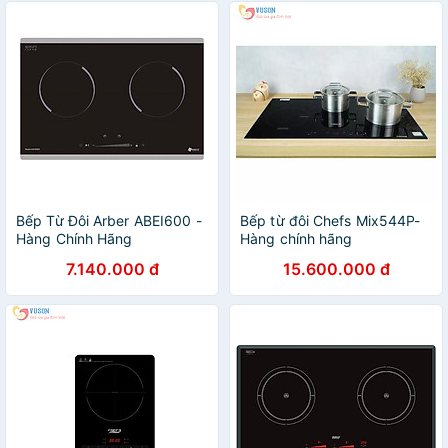
Bếp Từ Đôi Arber ABEI600 -
Bếp từ đôi Chefs Mix544P-
Hàng Chính Hãng
Hàng chính hãng
7.140.000 đ
15.600.000 đ