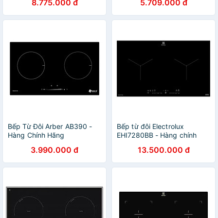
8.775.000 đ
5.709.000 đ
Bếp Từ Đôi Arber AB390 -
Bếp từ đôi Electrolux
Hàng Chính Hãng
EHI7280BB - Hàng chính
hãng
3.990.000 đ
13.500.000 đ