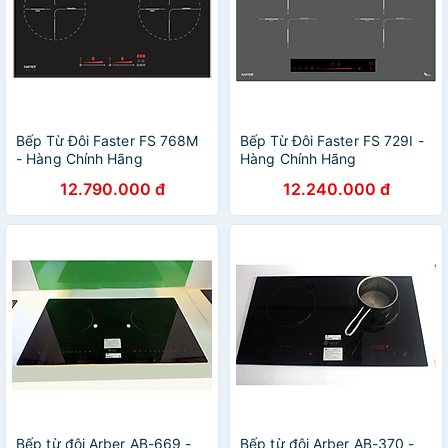
Bếp Từ Đôi Faster FS 768M
Bếp Từ Đôi Faster FS 729I -
- Hàng Chính Hãng
Hàng Chính Hãng
12.790.000 đ
12.240.000 đ
Bếp từ đôi Arber AB-669 -
Bếp từ đôi Arber AB-370 -