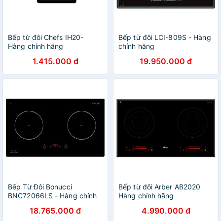
Bếp từ đôi Chefs IH20-
Bếp từ đôi LCI-809S - Hàng
Hàng chính hãng
chính hãng
1.415.000 đ
19.950.000 đ
Bếp Từ Đôi Bonucci
Bếp từ đôi Arber AB2020
BNC72066LS - Hàng chính
Hàng chính hãng
hãng
18.765.000 đ
4.990.000 đ