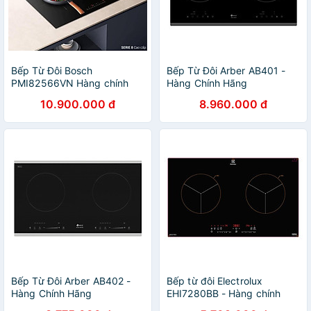
Bếp Từ Đôi Bosch
Bếp Từ Đôi Arber AB401 -
PMI82566VN Hàng chính
Hàng Chính Hãng
hãng
10.900.000 đ
8.960.000 đ
Bếp Từ Đôi Arber AB402 -
Bếp từ đôi Electrolux
Hàng Chính Hãng
EHI7280BB - Hàng chính
hãng