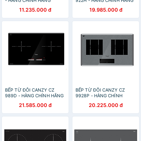
- HÀNG CHÍNH HÃNG
922H - HÀNG CHÍNH HÃNG
11.235.000 đ
19.985.000 đ
BẾP TỪ ĐÔI CANZY CZ
BẾP TỪ ĐÔI CANZY CZ
989D - HÀNG CHÍNH HÃNG
9928P - HÀNG CHÍNH
HÃNG
21.585.000 đ
20.225.000 đ