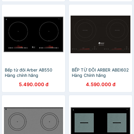
Bếp từ đôi Arber AB550
BẾP TỪ ĐÔI ARBER ABEI602
Hàng chính hãng
Hàng Chính hãng
5.490.000 đ
4.590.000 đ