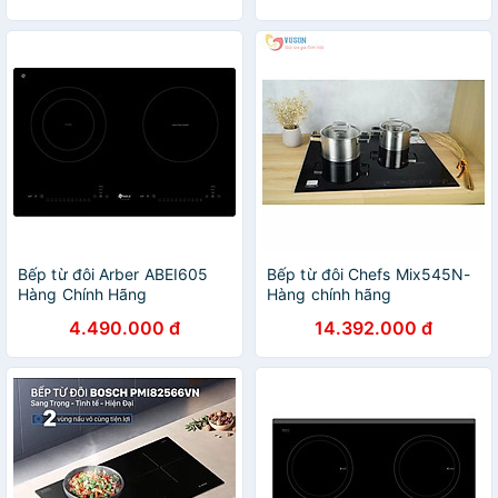
Bếp từ đôi Arber ABEI605
Bếp từ đôi Chefs Mix545N-
Hàng Chính Hãng
Hàng chính hãng
4.490.000 đ
14.392.000 đ