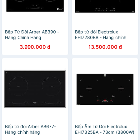
Bếp Từ Đôi Arber AB390 -
Bếp từ đôi Electrolux
Hàng Chính Hãng
EHI7280BB - Hàng chính
hãng
3.990.000 đ
13.500.000 đ
Bếp từ đôi Arber AB677-
Bếp Âm Từ Đôi Electrolux
Hàng chính hãng
EHI7325BA - 73cm (3800W)