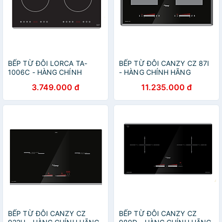
BẾP TỪ ĐÔI LORCA TA-
BẾP TỪ ĐÔI CANZY CZ 87I
1006C - HÀNG CHÍNH
- HÀNG CHÍNH HÃNG
HÃNG
3.749.000 đ
11.235.000 đ
BẾP TỪ ĐÔI CANZY CZ
BẾP TỪ ĐÔI CANZY CZ