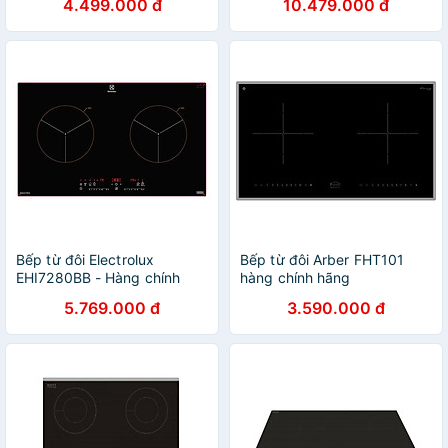
4.499.000 đ
10.479.000 đ
Bếp từ đôi Electrolux
Bếp từ đôi Arber FHT101
EHI7280BB - Hàng chính
hàng chính hãng
hãng
5.769.000 đ
3.590.000 đ