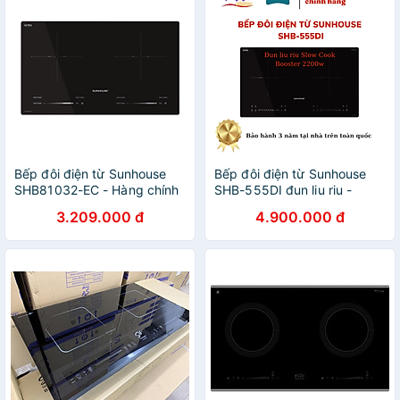
Bếp đôi điện từ Sunhouse
Bếp đôi điện từ Sunhouse
SHB81032-EC - Hàng chính
SHB-555DI đun liu riu -
hãng
Hàng chính hãng
3.209.000 đ
4.900.000 đ