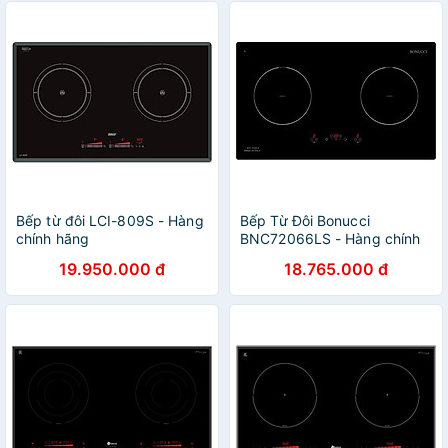
Bếp từ đôi LCI-809S - Hàng
Bếp Từ Đôi Bonucci
chính hãng
BNC72066LS - Hàng chính
hãng
19.950.000 đ
18.765.000 đ