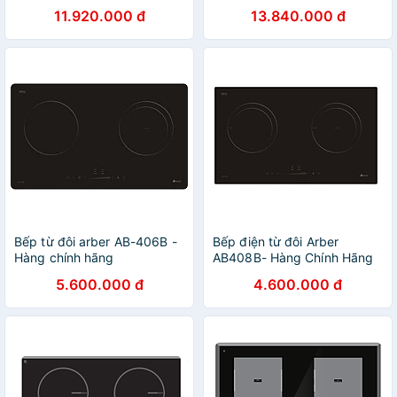
11.920.000 đ
13.840.000 đ
Bếp từ đôi arber AB-406B -
Bếp điện từ đôi Arber
Hàng chính hãng
AB408B- Hàng Chính Hãng
5.600.000 đ
4.600.000 đ