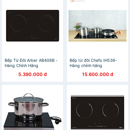
Bếp Từ Đôi Arber AB406B -
Bếp từ đôi Chefs IH536-
Hàng Chính Hãng
Hàng chính hãng
5.390.000 đ
15.600.000 đ