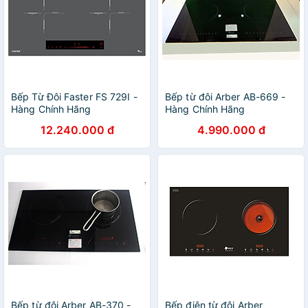
Bếp Từ Đôi Faster FS 729I -
Bếp từ đôi Arber AB-669 -
Hàng Chính Hãng
Hàng Chính Hãng
12.240.000 đ
4.990.000 đ
Bếp từ đôi Arber AB-370 -
Bếp điện từ đôi Arber