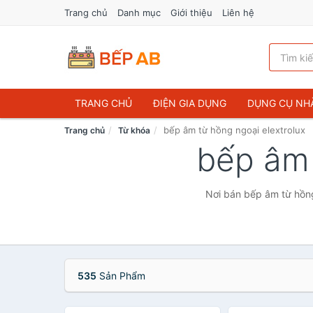
Trang chủ
Danh mục
Giới thiệu
Liên hệ
TRANG CHỦ
ĐIỆN GIA DỤNG
DỤNG CỤ NH
bếp âm từ hồng ngoại elextrolux
Trang chủ
Từ khóa
bếp âm 
Nơi bán bếp âm từ hồng 
535
Sản Phẩm