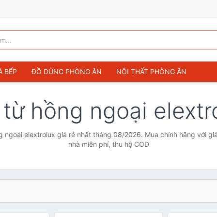
À BẾP
ĐỒ DÙNG PHÒNG ĂN
NỘI THẤT PHÒNG ĂN
từ hồng ngoại elextr
ngoại elextrolux giá rẻ nhất tháng 08/2026. Mua chính hãng với giá
nhà miễn phí, thu hộ COD