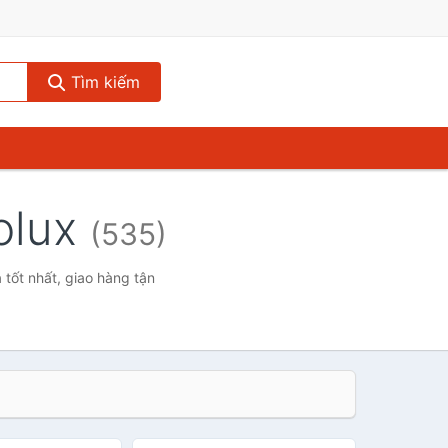
Tìm kiếm
olux
(535)
 tốt nhất, giao hàng tận