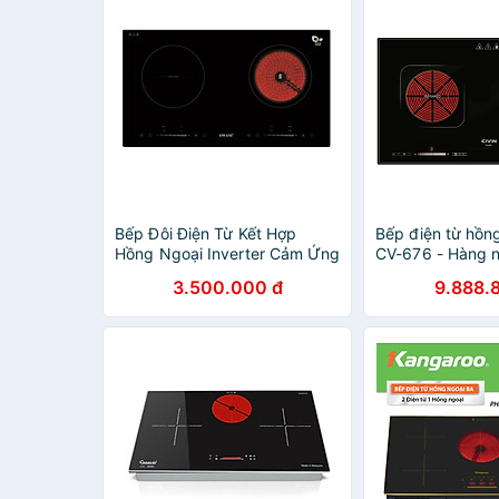
Bếp Đôi Điện Từ Kết Hợp
Bếp điện từ hồn
Hồng Ngoại Inverter Cảm Ứng
CV-676 - Hàng 
Đặt Âm OWANI ID-910IH -
3.500.000 đ
9.888.
Hàng Chính Hãng