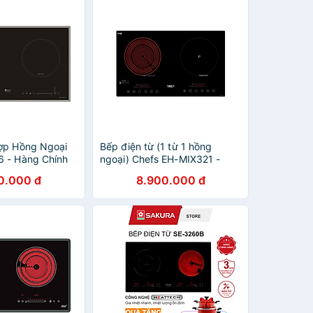
ợp Hồng Ngoại
Bếp điện từ (1 từ 1 hồng
 - Hàng Chính
ngoại) Chefs EH-MIX321 -
HÀNG CHÍNH HÃNG
0.000 đ
8.900.000 đ