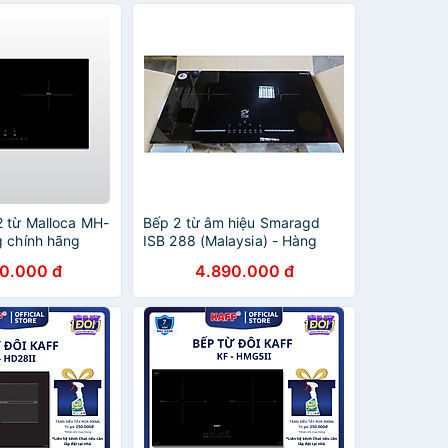
2 từ Malloca MH-
Bếp 2 từ âm hiệu Smaragd
g chính hãng
ISB 288 (Malaysia) - Hàng
chính hãng
00.000 đ
4.890.000 đ