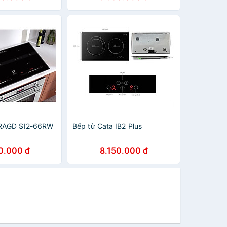
RAGD SI2-66RW
Bếp từ Cata IB2 Plus
0.000 đ
8.150.000 đ