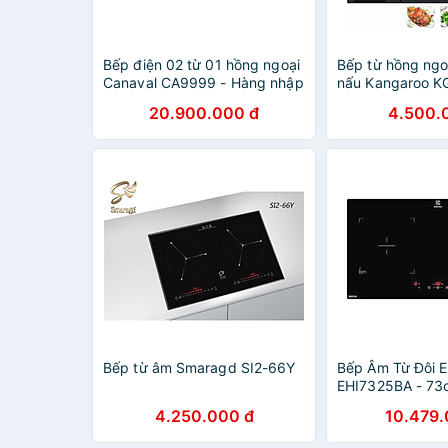
Bếp điện 02 từ 01 hồng ngoại
Bếp từ hồng ngo
Canaval CA9999 - Hàng nhập
nấu Kangaroo K
khẩu
chính hãng
20.900.000 đ
4.500.
Bếp từ âm Smaragd SI2-66Y
Bếp Âm Từ Đôi E
EHI7325BA - 7
4.250.000 đ
10.479.