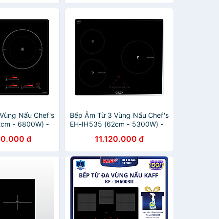
Vùng Nấu Chef's
Bếp Âm Từ 3 Vùng Nấu Chef's
2cm - 6800W) -
EH-IH535 (62cm - 5300W) -
Hãng
Hàng Chính Hãng
00.000 đ
11.120.000 đ