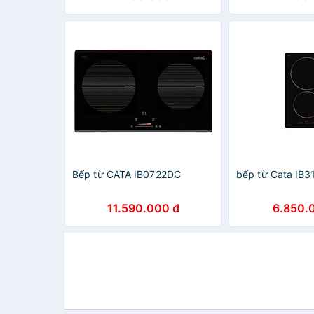
Bếp từ CATA IB0722DC
bếp từ Cata IB
11.590.000 đ
6.850.