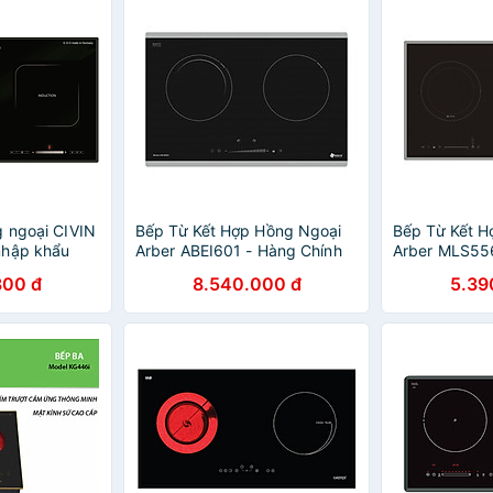
g ngoại CIVIN
Bếp Từ Kết Hợp Hồng Ngoại
Bếp Từ Kết H
nhập khẩu
Arber ABEI601 - Hàng Chính
Arber MLS556
Hãng
Hãng
800 đ
8.540.000 đ
5.39