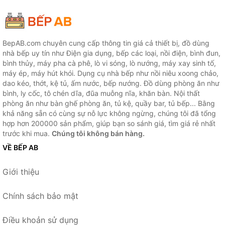
BepAB.com chuyên cung cấp thông tin giá cả thiết bị, đồ dùng
nhà bếp uy tín như Điện gia dụng, bếp các loại, nồi điện, bình đun,
bình thủy, máy pha cà phê, lò vi sóng, lò nướng, máy xay sinh tố,
máy ép, máy hút khói. Dụng cụ nhà bếp như nồi niêu xoong chảo,
dao kéo, thớt, kệ tủ, ấm nước, bếp nướng. Đồ dùng phòng ăn như
bình, ly cốc, tô chén dĩa, đũa muỗng nĩa, khăn bàn. Nội thất
phòng ăn như bàn ghế phòng ăn, tủ kệ, quầy bar, tủ bếp... Bằng
khả năng sẵn có cùng sự nỗ lực không ngừng, chúng tôi đã tổng
hợp hơn 200000 sản phẩm, giúp bạn so sánh giá, tìm giá rẻ nhất
trước khi mua.
Chúng tôi không bán hàng.
VỀ BẾP AB
Giới thiệu
Chính sách bảo mật
Điều khoản sử dụng