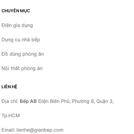
CHUYÊN MỤC
Điện gia dụng
Dụng cụ nhà bếp
Đồ dùng phòng ăn
Nội thất phòng ăn
LIÊN HỆ
Địa chỉ:
Bếp AB
Điện Biên Phủ, Phường 6, Quận 3,
Tp.HCM
Email: lienhe@gianbep.com