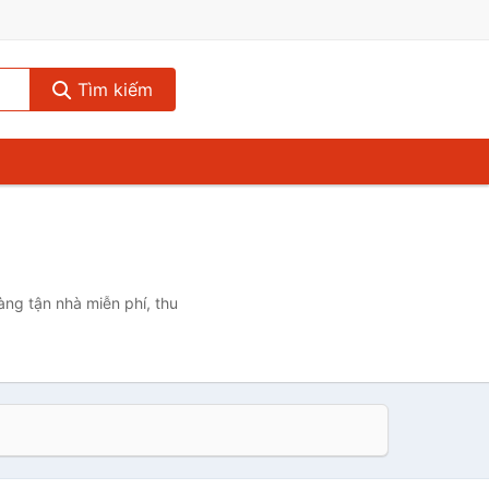
Tìm kiếm
ng tận nhà miễn phí, thu