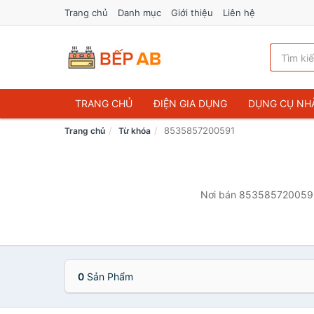
Trang chủ
Danh mục
Giới thiệu
Liên hệ
TRANG CHỦ
ĐIỆN GIA DỤNG
DỤNG CỤ NH
8535857200591
Trang chủ
Từ khóa
Nơi bán 8535857200591 g
0
Sản Phẩm