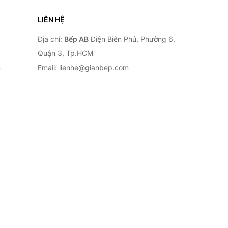
LIÊN HỆ
Địa chỉ:
Bếp AB
Điện Biên Phủ, Phường 6,
Quận 3, Tp.HCM
n
Email: lienhe@gianbep.com