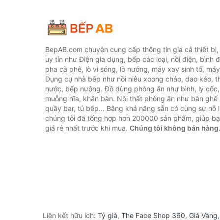
BepAB.com chuyên cung cấp thông tin giá cả thiết bị
uy tín như Điện gia dụng, bếp các loại, nồi điện, bình 
pha cà phê, lò vi sóng, lò nướng, máy xay sinh tố, máy
Dụng cụ nhà bếp như nồi niêu xoong chảo, dao kéo, th
nước, bếp nướng. Đồ dùng phòng ăn như bình, ly cốc,
muỗng nĩa, khăn bàn. Nội thất phòng ăn như bàn ghế 
quầy bar, tủ bếp... Bằng khả năng sẵn có cùng sự nỗ
chúng tôi đã tổng hợp hơn 200000 sản phẩm, giúp bạn
giá rẻ nhất trước khi mua.
Chúng tôi không bán hàng
Liên kết hữu ích:
Tỷ giá
,
The Face Shop 360
,
Giá Vàng