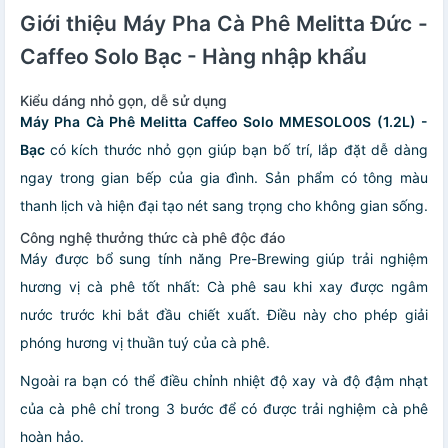
Giới thiệu Máy Pha Cà Phê Melitta Đức -
Caffeo Solo Bạc - Hàng nhập khẩu
Kiểu dáng nhỏ gọn, dễ sử dụng
Máy Pha Cà Phê Melitta Caffeo Solo MMESOLO0S (1.2L) -
Bạc
có kích thước nhỏ gọn giúp bạn bố trí, lắp đặt dễ dàng
ngay trong gian bếp của gia đình. Sản phẩm có tông màu
thanh lịch và hiện đại tạo nét sang trọng cho không gian sống.
Công nghệ thưởng thức cà phê độc đáo
Máy được bổ sung tính năng Pre-Brewing giúp trải nghiệm
hương vị cà phê tốt nhất: Cà phê sau khi xay được ngâm
nước trước khi bắt đầu chiết xuất. Điều này cho phép giải
phóng hương vị thuần tuý của cà phê.
Ngoài ra bạn có thể điều chỉnh nhiệt độ xay và độ đậm nhạt
của cà phê chỉ trong 3 bước để có được trải nghiệm cà phê
hoàn hảo.