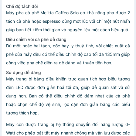
Chế độ tách đôi
Máy pha cà phê Melitta Caffeo Solo có khả năng pha được 2
tách cà phê hoặc espresso cùng một lúc với chỉ một nút nhấn
giúp bạn tiết kiệm thời gian và nguyên liệu một cách hiệu quả.
Điều chỉnh vòi cà phê dễ dàng
Dù một hoặc hai tách, cốc hay ly thuỷ tinh, vòi chiết xuất cà
phê của máy đều có thể điều chỉnh độ cao tối đa 135mm giúp
công việc pha chế diễn ra dễ dàng và thuận tiện hơn.
Sử dụng dễ dàng
Máy trang bị bảng điều khiển trực quan tích hợp biểu tượng
đèn LED được đơn giản hoá tối đa, giúp dễ quan sát và sử
dụng hơn. Bạn có thể điều chỉnh độ đậm nhạt của cà phê
hoặc chọn chế độ vệ sinh, lọc cặn đơn giản bằng các biểu
tượng thích hợp.
Máy còn được trang bị hệ thống chuyển đổi năng lượng 0-
Watt cho phép bật tắt máy nhanh chóng mà vẫn lưu được các