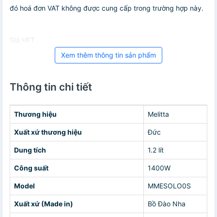
đó hoá đơn VAT không được cung cấp trong trường hợp này.
Giá HFT
Xem thêm thông tin sản phẩm
Thông tin chi tiết
Thương hiệu
Melitta
Xuất xứ thương hiệu
Đức
Dung tích
1.2 lít
Công suất
1400W
Model
MMESOLO0S
Xuất xứ (Made in)
Bồ Đào Nha