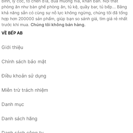
bình, ly cốc, tô chén dĩa, đũa muỗng nĩa, khăn bàn. Nội thất
phòng ăn như bàn ghế phòng ăn, tủ kệ, quầy bar, tủ bếp... Bằng
khả năng sẵn có cùng sự nỗ lực không ngừng, chúng tôi đã tổng
hợp hơn 200000 sản phẩm, giúp bạn so sánh giá, tìm giá rẻ nhất
trước khi mua.
Chúng tôi không bán hàng.
VỀ BẾP AB
Giới thiệu
Chính sách bảo mật
Điều khoản sử dụng
Miễn trừ trách nhiệm
Danh mục
Danh sách hãng
Danh sách công ty