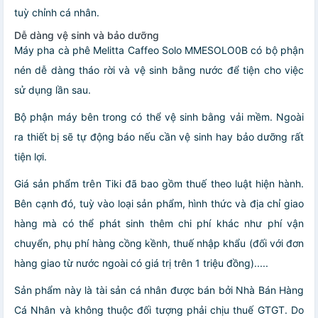
tuỳ chỉnh cá nhân.
Dễ dàng vệ sinh và bảo dưỡng
Máy pha cà phê Melitta Caffeo Solo MMESOLO0B có bộ phận
nén dễ dàng tháo rời và vệ sinh bằng nước để tiện cho việc
sử dụng lần sau.
Bộ phận máy bên trong có thể vệ sinh bằng vải mềm. Ngoài
ra thiết bị sẽ tự động báo nếu cần vệ sinh hay bảo dưỡng rất
tiện lợi.
Giá sản phẩm trên Tiki đã bao gồm thuế theo luật hiện hành.
Bên cạnh đó, tuỳ vào loại sản phẩm, hình thức và địa chỉ giao
hàng mà có thể phát sinh thêm chi phí khác như phí vận
chuyển, phụ phí hàng cồng kềnh, thuế nhập khẩu (đối với đơn
hàng giao từ nước ngoài có giá trị trên 1 triệu đồng).....
Sản phẩm này là tài sản cá nhân được bán bởi Nhà Bán Hàng
Cá Nhân và không thuộc đối tượng phải chịu thuế GTGT. Do