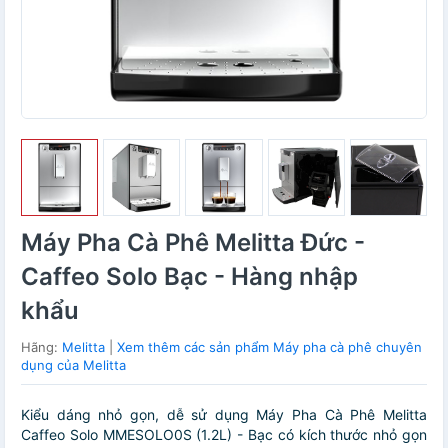
Máy Pha Cà Phê Melitta Đức -
Caffeo Solo Bạc - Hàng nhập
khẩu
Hãng:
Melitta
|
Xem thêm các sản phẩm Máy pha cà phê chuyên
dụng của Melitta
Kiểu dáng nhỏ gọn, dễ sử dụng Máy Pha Cà Phê Melitta
Caffeo Solo MMESOLO0S (1.2L) - Bạc có kích thước nhỏ gọn