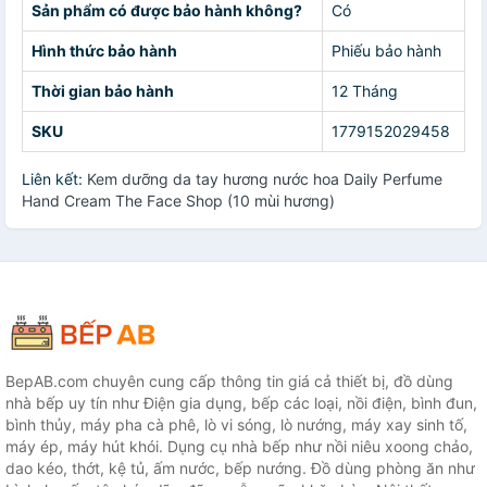
Sản phẩm có được bảo hành không?
Có
Hình thức bảo hành
Phiếu bảo hành
Thời gian bảo hành
12 Tháng
SKU
1779152029458
Liên kết:
Kem dưỡng da tay hương nước hoa Daily Perfume
Hand Cream The Face Shop (10 mùi hương)
BepAB.com chuyên cung cấp thông tin giá cả thiết bị, đồ dùng
nhà bếp uy tín như Điện gia dụng, bếp các loại, nồi điện, bình đun,
bình thủy, máy pha cà phê, lò vi sóng, lò nướng, máy xay sinh tố,
máy ép, máy hút khói. Dụng cụ nhà bếp như nồi niêu xoong chảo,
dao kéo, thớt, kệ tủ, ấm nước, bếp nướng. Đồ dùng phòng ăn như