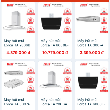
Máy hút mùi
Máy hút mùi
Máy hút mùi
Lorca TA 2006B
Lorca TA 6008E-
Lorca TA 3007A
-70/90 cm (48
70cm (48 dbA) -
-70 cm (45 dbA)
4.379.000 đ
10.779.000 đ
3.399.000 đ
dbA) - Bảo hành
Bảo hành 3 năm
- Bảo hành 3
3 năm
năm
Máy hút mùi
Máy hút mùi
Máy hút mùi
Lorca TA 3007A
Lorca TA 2006A
Lorca TA 6008E-
-60 cm (45 dbA)
-70/90 cm (48
90cm (48 dbA) -