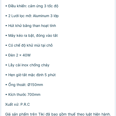
• Điều khiển: cảm ứng 3 tốc độ
• 2 Lưới lọc mỡ: Aluminum 3 lớp
• Hút khử bằng than hoạt tính
• Máy kéo ra bật, đóng vào tắt
• Có chế độ khử mùi tại chỗ
• Đèn 2 x 40W
• Lẫy cài inox chống cháy
• Hẹn giờ tắt mặc định 5 phút
• Ống thoát: Ø150mm
• Kích thước 700mm
Xuất xứ: P.R.C
Giá sản phẩm trên Tiki đã bao gồm thuế theo luật hiện hành.