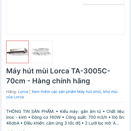
Máy hút mùi Lorca TA-3005C-
70cm - Hàng chính hãng
Hãng:
Lorca
|
Xem thêm các sản phẩm Máy hút khói, khử mùi
của Lorca
THÔNG TIN SẢN PHẨM: • Kiểu máy: gắn âm tủ • Chất liệu:
inox - kính • Động cơ 160W • Công suất: 700 m3/h • Độ ồn:
46dbA • Điều khiển: cảm ứng 3 tốc độ • 2 Lưới lọc mỡ: A...