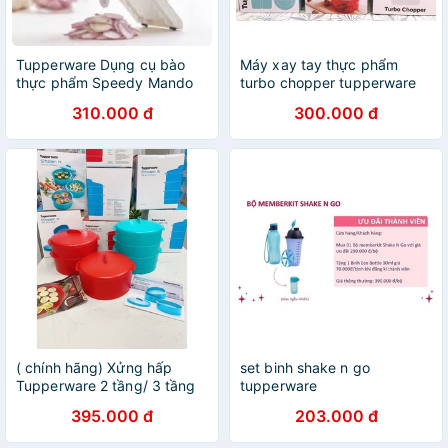
Tupperware Dụng cụ bào
Máy xay tay thực phẩm
thực phẩm Speedy Mando
turbo chopper tupperware
310.000 đ
300.000 đ
( chính hãng) Xửng hấp
set binh shake n go
Tupperware 2 tầng/ 3 tầng
tupperware
395.000 đ
203.000 đ