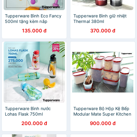
Tupperware Bình Eco Fancy
Tupperware Bình giữ nhiệt
500ml tặng kèm nắp
Thermal 380ml
135.000 đ
370.000 đ
Tupperware Bình nước
Tupperware Bộ Hộp Kệ Bếp
Lohas Flask 750ml
Modular Mate Super Kitchen
9 Hộp
200.000 đ
900.000 đ