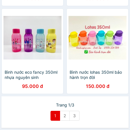
đời
Bình nước eco fancy 350ml
Bình nước lohas 350ml bảo
nhựa nguyên sinh
hành trọn đời
95.000 đ
150.000 đ
Trang 1/3
1
2
3