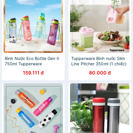
Bình Nước Eco Bottle Gen II
Tupperware Bình nước Slim
750ml Tupperware
Line Pitcher 350ml (1 chiếc)
159.111 đ
80.000 đ