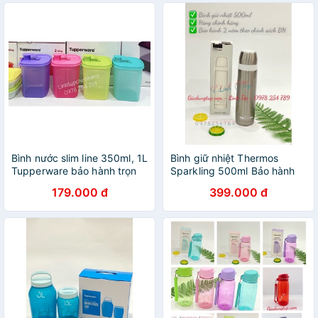
Bình nước slim line 350ml, 1L
Bình giữ nhiệt Thermos
Tupperware bảo hành trọn
Sparkling 500ml Bảo hành
đời
179.000 đ
399.000 đ