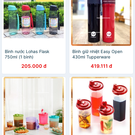
Bình nước Lohas Flask
Bình giữ nhiệt Easy Open
750ml (1 bình)
430ml Tupperware
205.000 đ
419.111 đ