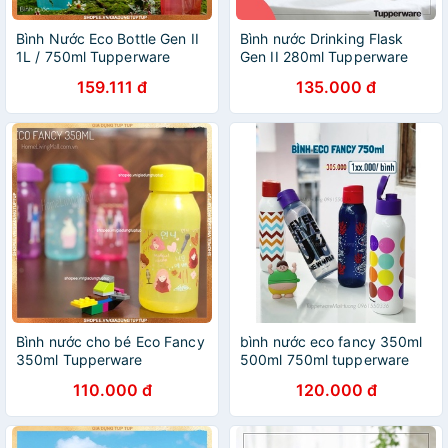
Bình Nước Eco Bottle Gen II
Bình nước Drinking Flask
1L / 750ml Tupperware
Gen II 280ml Tupperware
159.111 đ
135.000 đ
Bình nước cho bé Eco Fancy
bình nước eco fancy 350ml
350ml Tupperware
500ml 750ml tupperware
110.000 đ
120.000 đ