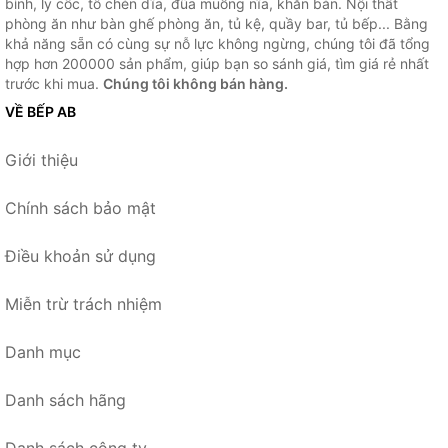
bình, ly cốc, tô chén dĩa, đũa muỗng nĩa, khăn bàn. Nội thất
phòng ăn như bàn ghế phòng ăn, tủ kệ, quầy bar, tủ bếp... Bằng
khả năng sẵn có cùng sự nỗ lực không ngừng, chúng tôi đã tổng
hợp hơn 200000 sản phẩm, giúp bạn so sánh giá, tìm giá rẻ nhất
trước khi mua.
Chúng tôi không bán hàng.
VỀ BẾP AB
Giới thiệu
Chính sách bảo mật
Điều khoản sử dụng
Miễn trừ trách nhiệm
Danh mục
Danh sách hãng