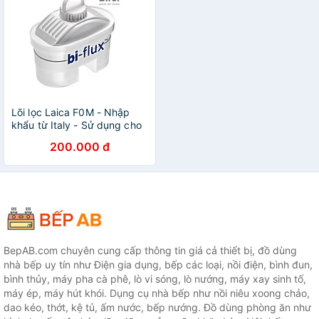
Lõi lọc Laica F0M - Nhập
khẩu từ Italy - Sử dụng cho
bình lọc Laica Seri 1000 -
200.000 đ
Seri 3000
BepAB.com chuyên cung cấp thông tin giá cả thiết bị, đồ dùng
nhà bếp uy tín như Điện gia dụng, bếp các loại, nồi điện, bình đun,
bình thủy, máy pha cà phê, lò vi sóng, lò nướng, máy xay sinh tố,
máy ép, máy hút khói. Dụng cụ nhà bếp như nồi niêu xoong chảo,
dao kéo, thớt, kệ tủ, ấm nước, bếp nướng. Đồ dùng phòng ăn như