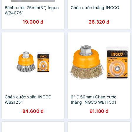
Bánh cước 75mm(3") Ingco
Chén cước thẳng INGCO
WB40751
19.000 đ
26.320 đ
Chén cước xoắn INGCO
6" (150mm) Chén cước
WB21251
thẳng INGCO WB11501
84.600 đ
91.180 đ