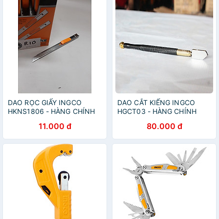
DAO RỌC GIẤY INGCO
DAO CẮT KIẾNG INGCO
HKNS1806 - HÀNG CHÍNH
HGCT03 - HÀNG CHÍNH
HÃNG
HÃNG
11.000 đ
80.000 đ