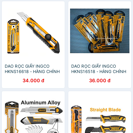
DAO RỌC GIẤY INGCO
DAO RỌC GIẤY INGCO
HKNS16618 - HÀNG CHÍNH
HKNS16518 - HÀNG CHÍNH
HÃNG
HÃNG
34.000 đ
36.000 đ