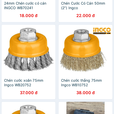
24mm Chén cước có cán
Chén Cước Có Cán 50mm
INGCO WB70241
(2") Ingco
18.000 đ
22.000 đ
Chén cước xoắn 75mm
Chén cước thẳng 75mm
Ingco WB20752
Ingco WB10752
37.000 đ
38.000 đ