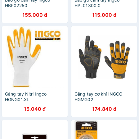
HBP02250
HPL01300.0
155.000 đ
115.000 đ
Găng tay Nitri Ingco
Găng tay cơ khí INGCO
HGNG01.XL
HGMG02
15.040 đ
174.840 đ