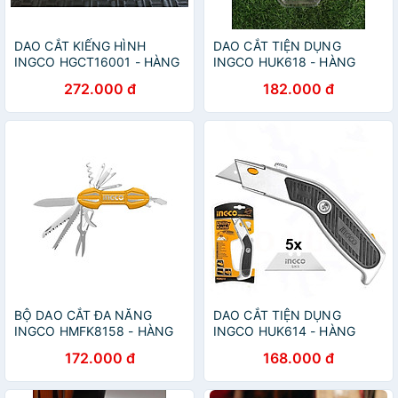
DAO CẮT KIẾNG HÌNH
DAO CẮT TIỆN DỤNG
INGCO HGCT16001 - HÀNG
INGCO HUK618 - HÀNG
CHÍNH HÃNG
CHÍNH HÃNG
272.000 đ
182.000 đ
BỘ DAO CẮT ĐA NĂNG
DAO CẮT TIỆN DỤNG
INGCO HMFK8158 - HÀNG
INGCO HUK614 - HÀNG
CHÍNH HÃNG
CHÍNH HÃNG
172.000 đ
168.000 đ