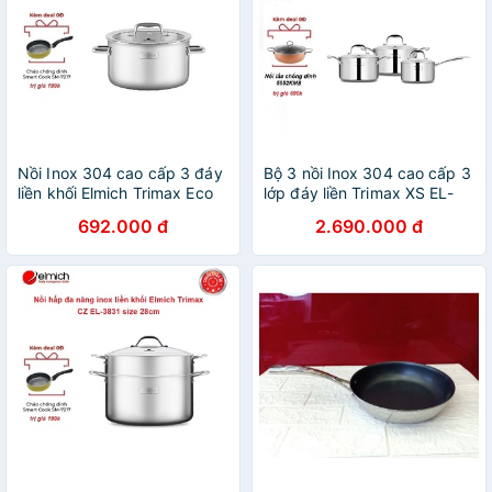
Nồi Inox 304 cao cấp 3 đáy
Bộ 3 nồi Inox 304 cao cấp 3
liền khối Elmich Trimax Eco
lớp đáy liền Trimax XS EL-
EL-3992 Size 18cm
3743 size 16, 20, 24cm
692.000 đ
2.690.000 đ