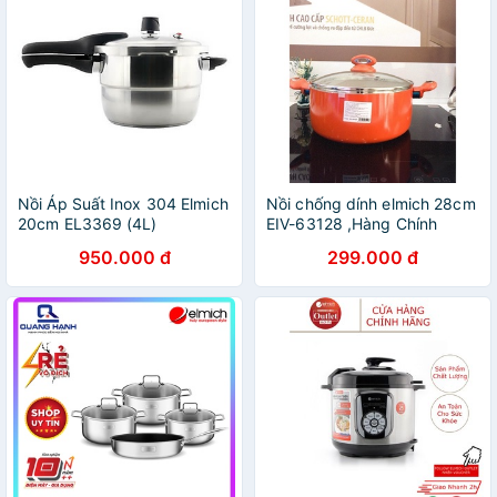
Nồi Áp Suất Inox 304 Elmich
Nồi chống dính elmich 28cm
20cm EL3369 (4L)
EIV-63128 ,Hàng Chính
Hãng
950.000 đ
299.000 đ