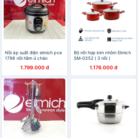
Nồi áp suất điện elmich pce
Bộ nồi hợp kim nhôm Elmich
1798 nồi hầm ủ cháo
SM-0352 ( 3 nồi )
1.799.000 đ
1.176.000 đ