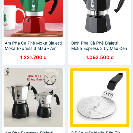
Ấm Pha Cà Phê Moka Bialetti
Bình Pha Cà Phê Bialetti
Moka Express 3 Màu - Ấm
Moka Express 3 Ly Màu Đen
Bialetti Moka Express
1.221.700 đ
1.092.500 đ
Tricolor
Ấm Pha Espresso Bialetti
Đế Chuyển Nhiệt Bếp Từ