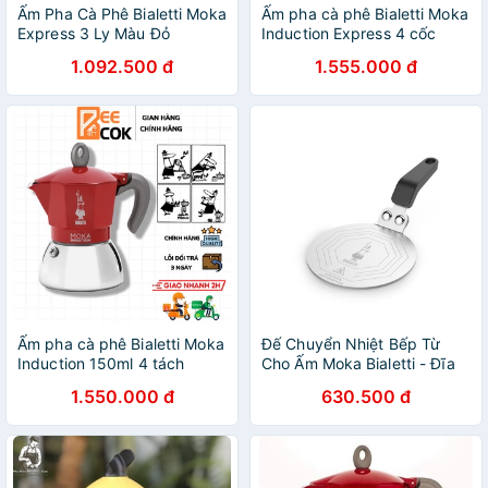
Ấm Pha Cà Phê Bialetti Moka
Ấm pha cà phê Bialetti Moka
Express 3 Ly Màu Đỏ
Induction Express 4 cốc
[nhập Đức chính hãng]
1.092.500 đ
1.555.000 đ
Ấm pha cà phê Bialetti Moka
Đế Chuyển Nhiệt Bếp Từ
Induction 150ml 4 tách
Cho Ấm Moka Bialetti - Đĩa
Thu Từ Bialetti
1.550.000 đ
630.500 đ