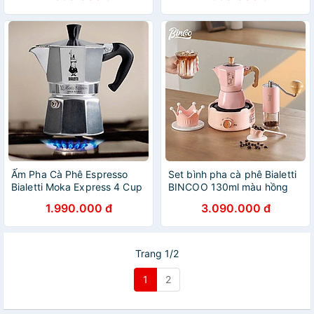
hãng
Ấm Pha Cà Phê Espresso
Set bình pha cà phê Bialetti
Bialetti Moka Express 4 Cup
BINCOO 130ml màu hồng
– Màu Bạc Hàng chính hãng
hàng chính hãng
1.990.000 đ
3.090.000 đ
Trang 1/2
1
2