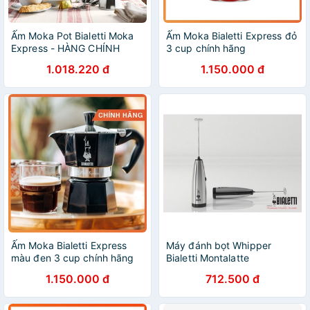
Ấm Moka Pot Bialetti Moka
Ấm Moka Bialetti Express đỏ
Express - HÀNG CHÍNH
3 cup chính hãng
HÃNG
1.018.220 đ
1.150.000 đ
Ấm Moka Bialetti Express
Máy đánh bọt Whipper
màu đen 3 cup chính hãng
Bialetti Montalatte
1.150.000 đ
712.500 đ