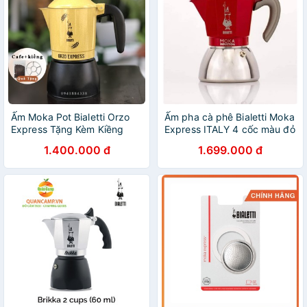
Ấm Moka Pot Bialetti Orzo
Ấm pha cà phê Bialetti Moka
Express Tặng Kèm Kiềng
Express ITALY 4 cốc màu đỏ
Đun
xinh đẹp dùng được bếp từ
1.400.000 đ
1.699.000 đ