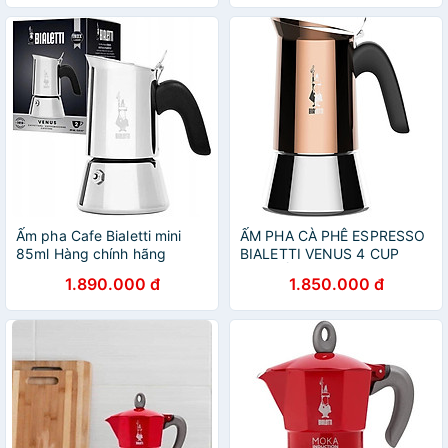
990001162
Ấm pha Cafe Bialetti mini
ẤM PHA CÀ PHÊ ESPRESSO
85ml Hàng chính hãng
BIALETTI VENUS 4 CUP
MÀU ĐỒNG Hàng Chính
1.890.000 đ
1.850.000 đ
hãng