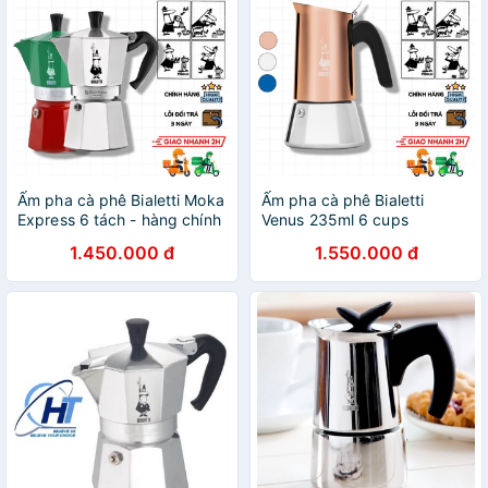
Ấm pha cà phê Bialetti Moka
Ấm pha cà phê Bialetti
Express 6 tách - hàng chính
Venus 235ml 6 cups
hãng
1.450.000 đ
1.550.000 đ