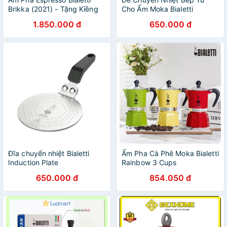
Brikka (2021) - Tặng Kiềng
Cho Ấm Moka Bialetti
Đun Bếp
1.850.000 đ
650.000 đ
Đĩa chuyển nhiệt Bialetti
Ấm Pha Cà Phê Moka Bialetti
Induction Plate
Rainbow 3 Cups
650.000 đ
854.050 đ