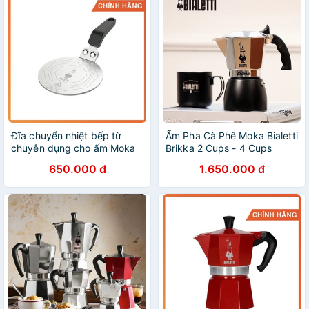
Đĩa chuyển nhiệt bếp từ
Ấm Pha Cà Phê Moka Bialetti
chuyên dụng cho ấm Moka
Brikka 2 Cups - 4 Cups
Bialetti
[Phiên Bản 2020] - Nhập
650.000 đ
1.650.000 đ
Khẩu