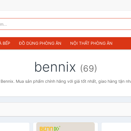
À BẾP
ĐỒ DÙNG PHÒNG ĂN
NỘI THẤT PHÒNG ĂN
bennix
(69)
Bennix. Mua sản phẩm chính hãng với giá tốt nhất, giao hàng tận nh