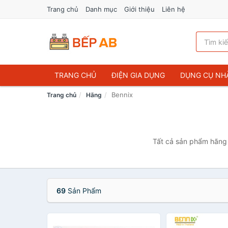
Trang chủ
Danh mục
Giới thiệu
Liên hệ
TRANG CHỦ
ĐIỆN GIA DỤNG
DỤNG CỤ NH
Bennix
Trang chủ
Hãng
Tất cả sản phẩm hãng 
69
Sản Phẩm