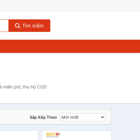
Tìm kiếm
à miễn phí, thu hộ COD
Sắp Xếp Theo