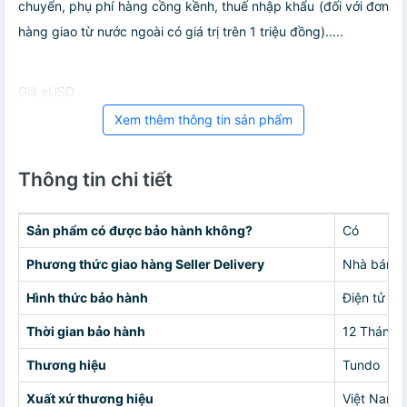
chuyển, phụ phí hàng cồng kềnh, thuế nhập khẩu (đối với đơn
hàng giao từ nước ngoài có giá trị trên 1 triệu đồng).....
Giá eUSD
Xem thêm thông tin sản phẩm
Thông tin chi tiết
Sản phẩm có được bảo hành không?
Có
Phương thức giao hàng Seller Delivery
Nhà bán g
Hình thức bảo hành
Điện tử
Thời gian bảo hành
12 Tháng
Thương hiệu
Tundo
Xuất xứ thương hiệu
Việt Nam