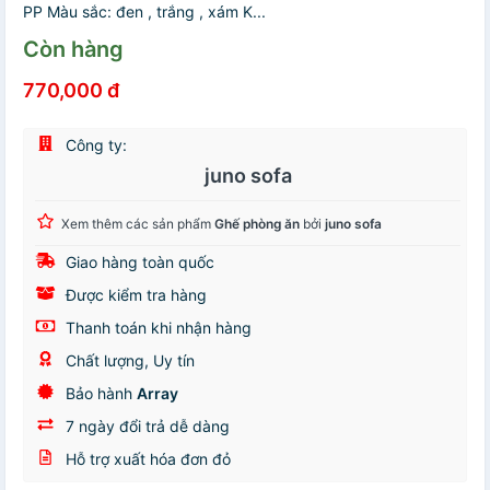
PP Màu sắc: đen , trắng , xám K...
Còn hàng
770,000 đ
Công ty:
juno sofa
Xem thêm các sản phẩm
Ghế phòng ăn
bởi
juno sofa
Giao hàng toàn quốc
Được kiểm tra hàng
Thanh toán khi nhận hàng
Chất lượng, Uy tín
Bảo hành
Array
7 ngày đổi trả dễ dàng
Hỗ trợ xuất hóa đơn đỏ