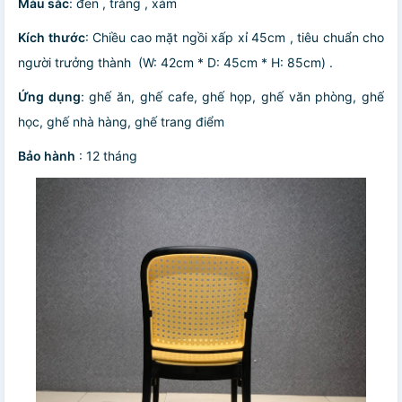
Màu sắc
: đen , trắng , xám
Kích thước
: Chiều cao mặt ngồi xấp xỉ 45cm , tiêu chuẩn cho
người trưởng thành (W: 42cm * D: 45cm * H: 85cm) .
Ứng dụng
: ghế ăn, ghế cafe, ghế họp, ghế văn phòng, ghế
học, ghế nhà hàng, ghế trang điểm
Bảo hành
: 12 tháng