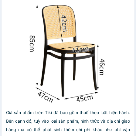
Giá sản phẩm trên Tiki đã bao gồm thuế theo luật hiện hành.
Bên cạnh đó, tuỳ vào loại sản phẩm, hình thức và địa chỉ giao
hàng mà có thể phát sinh thêm chi phí khác như phí vận