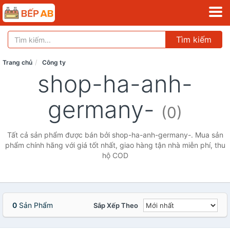
Tìm kiếm
Trang chủ
Công ty
shop-ha-anh-
germany-
(0)
Tất cả sản phẩm được bán bởi shop-ha-anh-germany-. Mua sản
phẩm chính hãng với giá tốt nhất, giao hàng tận nhà miễn phí, thu
hộ COD
0
Sản Phẩm
Sắp Xếp Theo