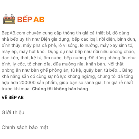
BepAB.com chuyên cung cấp thông tin giá cả thiết bị, đồ dùng
nhà bếp uy tín như Điện gia dụng, bếp các loại, nồi điện, bình đun,
bình thủy, máy pha cà phê, lò vi sóng, lò nướng, máy xay sinh tố,
máy ép, máy hút khói. Dụng cụ nhà bếp như nồi niêu xoong chảo,
dao kéo, thớt, kệ tủ, ấm nước, bếp nướng. Đồ dùng phòng ăn như
bình, ly cốc, tô chén dĩa, đũa muỗng nĩa, khăn bàn. Nội thất
phòng ăn như bàn ghế phòng ăn, tủ kệ, quầy bar, tủ bếp... Bằng
khả năng sẵn có cùng sự nỗ lực không ngừng, chúng tôi đã tổng
hợp hơn 200000 sản phẩm, giúp bạn so sánh giá, tìm giá rẻ nhất
trước khi mua.
Chúng tôi không bán hàng.
VỀ BẾP AB
Giới thiệu
Chính sách bảo mật