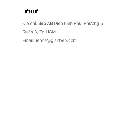
LIÊN HỆ
Địa chỉ:
Bếp AB
Điện Biên Phủ, Phường 6,
Quận 3, Tp.HCM
n
Email: lienhe@gianbep.com