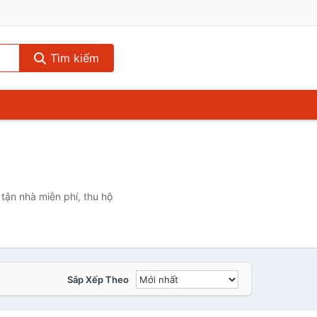
Tìm kiếm
tận nhà miễn phí, thu hộ
Sắp Xếp Theo