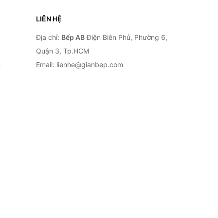
LIÊN HỆ
Địa chỉ:
Bếp AB
Điện Biên Phủ, Phường 6,
Quận 3, Tp.HCM
n
Email: lienhe@gianbep.com