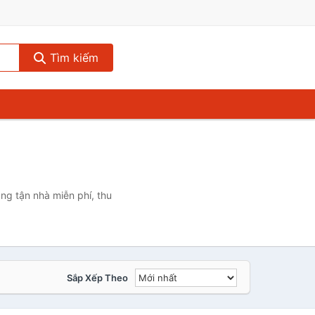
Tìm kiếm
ng tận nhà miễn phí, thu
Sắp Xếp Theo