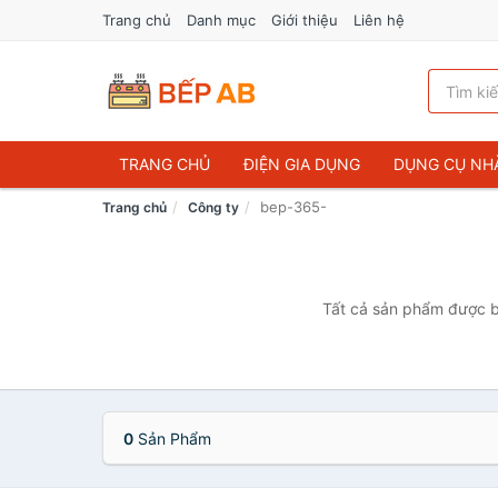
Trang chủ
Danh mục
Giới thiệu
Liên hệ
TRANG CHỦ
ĐIỆN GIA DỤNG
DỤNG CỤ NH
bep-365-
Trang chủ
Công ty
Tất cả sản phẩm được bá
0
Sản Phẩm