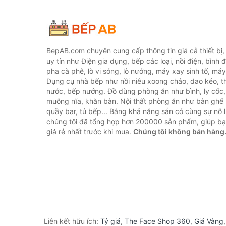
BepAB.com chuyên cung cấp thông tin giá cả thiết bị
uy tín như Điện gia dụng, bếp các loại, nồi điện, bình 
pha cà phê, lò vi sóng, lò nướng, máy xay sinh tố, máy
Dụng cụ nhà bếp như nồi niêu xoong chảo, dao kéo, th
nước, bếp nướng. Đồ dùng phòng ăn như bình, ly cốc,
muỗng nĩa, khăn bàn. Nội thất phòng ăn như bàn ghế 
quầy bar, tủ bếp... Bằng khả năng sẵn có cùng sự nỗ
chúng tôi đã tổng hợp hơn 200000 sản phẩm, giúp bạn
giá rẻ nhất trước khi mua.
Chúng tôi không bán hàng
Liên kết hữu ích:
Tỷ giá
,
The Face Shop 360
,
Giá Vàng