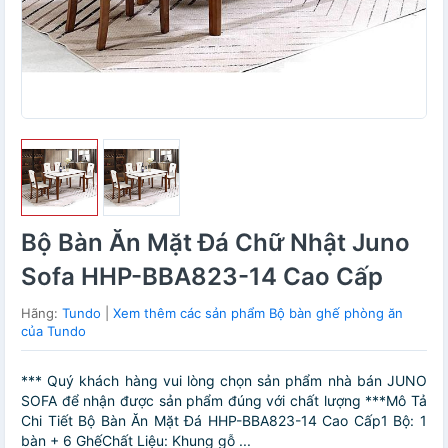
Bộ Bàn Ăn Mặt Đá Chữ Nhật Juno
Sofa HHP-BBA823-14 Cao Cấp
Hãng:
Tundo
|
Xem thêm các sản phẩm Bộ bàn ghế phòng ăn
của Tundo
*** Quý khách hàng vui lòng chọn sản phẩm nhà bán JUNO
SOFA để nhận được sản phẩm đúng với chất lượng ***Mô Tả
Chi Tiết Bộ Bàn Ăn Mặt Đá HHP-BBA823-14 Cao Cấp1 Bộ: 1
bàn + 6 GhếChất Liệu: Khung gỗ ...