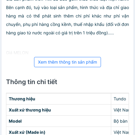
Bên cạnh đó, tuỳ vào loại sản phẩm, hình thức và địa chỉ giao
hàng mà có thể phát sinh thêm chi phí khác như phí vận
chuyển, phụ phí hàng cồng kềnh, thuế nhập khẩu (đối với đơn
hàng giao từ nước ngoài có giá trị trên 1 triệu đồng).....
Giá MELON
Xem thêm thông tin sản phẩm
Thông tin chi tiết
Thương hiệu
Tundo
Xuất xứ thương hiệu
Việt Nam
Model
Bộ bàn ghế
Xuất xứ (Made in)
Việt Nam