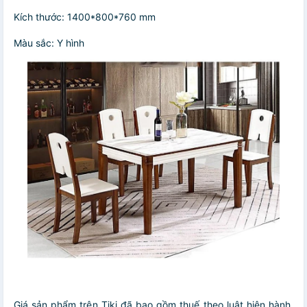
Kích thước: 1400*800*760 mm
Màu sắc: Y hình
Giá sản phẩm trên Tiki đã bao gồm thuế theo luật hiện hành.