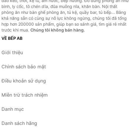
dao kéo, thớt, kệ tủ, ấm nước, bếp nướng. Đồ dùng phòng ăn như
bình, ly cốc, tô chén dĩa, đũa muỗng nĩa, khăn bàn. Nội thất
phòng ăn như bàn ghế phòng ăn, tủ kệ, quầy bar, tủ bếp... Bằng
khả năng sẵn có cùng sự nỗ lực không ngừng, chúng tôi đã tổng
hợp hơn 200000 sản phẩm, giúp bạn so sánh giá, tìm giá rẻ nhất
trước khi mua.
Chúng tôi không bán hàng.
VỀ BẾP AB
Giới thiệu
Chính sách bảo mật
Điều khoản sử dụng
Miễn trừ trách nhiệm
Danh mục
Danh sách hãng