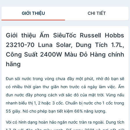
(Hàng Đức)
hãng
GIỚI THIỆU
CHI TIẾT
Giới thiệu Ấm SiêuTốc Russell Hobbs
23210-70 Luna Solar, Dung Tích 1.7L,
Công Suất 2400W Màu Đỏ Hàng chính
hãng
Đun sôi nước trong vòng chưa đầy một phút, nhờ đó bạn sẽ
có nhiều thời gian thư giãn hơn trước cả ngày làm việc. Ấm
đun nước đầy phong cách với sắc đỏ của mặt trời. Vùng nấu
nhanh biểu thị 1, 2 hoặc 3 cốc. Chuẩn bị nước cho 1 cốc trong
55 giây. Nó cho phép bạn tiết kiệm 66% năng lượng.
Vòi có hình dạng hoàn hảo ngăn nước tràn ra ngoài. Dung tích