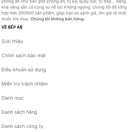
phòng ăn như bàn ghế phòng ăn, tủ kệ, quầy bar, tủ bếp... Bằng
khả năng sẵn có cùng sự nỗ lực không ngừng, chúng tôi đã tổng
hợp hơn 200000 sản phẩm, giúp bạn so sánh giá, tìm giá rẻ nhất
trước khi mua.
Chúng tôi không bán hàng.
VỀ BẾP AB
Giới thiệu
Chính sách bảo mật
Điều khoản sử dụng
Miễn trừ trách nhiệm
Danh mục
Danh sách hãng
Danh sách công ty