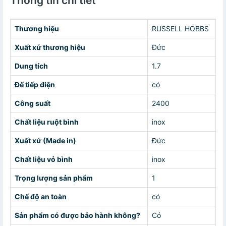
Thông tin chi tiết
Thương hiệu
RUSSELL HOBBS
Xuất xứ thương hiệu
Đức
Dung tích
1.7
Đế tiếp điện
có
Công suất
2400
Chất liệu ruột bình
inox
Xuất xứ (Made in)
Đức
Chất liệu vỏ bình
inox
Trọng lượng sản phẩm
1
Chế độ an toàn
có
Sản phẩm có được bảo hành không?
Có