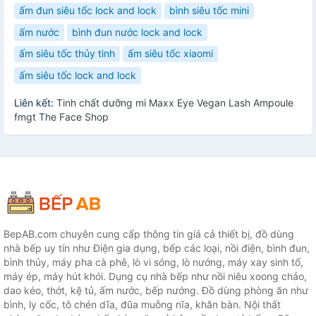
ấm đun siêu tốc lock and lock
bình siêu tốc mini
ấm nước
bình đun nước lock and lock
ấm siêu tốc thủy tinh
ấm siêu tốc xiaomi
ấm siêu tốc lock and lock
Liên kết:
Tinh chất dưỡng mi Maxx Eye Vegan Lash Ampoule
fmgt The Face Shop
BepAB.com chuyên cung cấp thông tin giá cả thiết bị, đồ dùng
nhà bếp uy tín như Điện gia dụng, bếp các loại, nồi điện, bình đun,
bình thủy, máy pha cà phê, lò vi sóng, lò nướng, máy xay sinh tố,
máy ép, máy hút khói. Dụng cụ nhà bếp như nồi niêu xoong chảo,
dao kéo, thớt, kệ tủ, ấm nước, bếp nướng. Đồ dùng phòng ăn như
bình, ly cốc, tô chén dĩa, đũa muỗng nĩa, khăn bàn. Nội thất