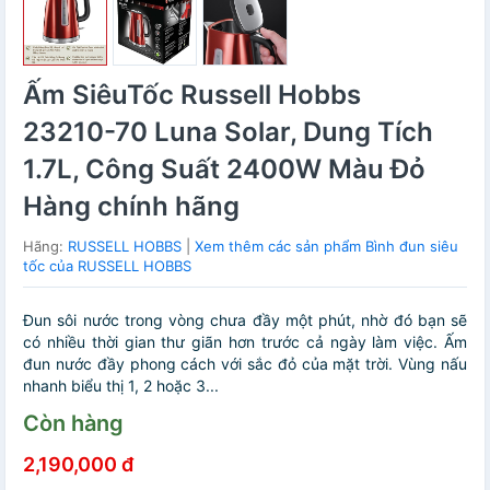
Ấm SiêuTốc Russell Hobbs
23210-70 Luna Solar, Dung Tích
1.7L, Công Suất 2400W Màu Đỏ
Hàng chính hãng
Hãng:
RUSSELL HOBBS
|
Xem thêm các sản phẩm Bình đun siêu
tốc của RUSSELL HOBBS
Đun sôi nước trong vòng chưa đầy một phút, nhờ đó bạn sẽ
có nhiều thời gian thư giãn hơn trước cả ngày làm việc. Ấm
đun nước đầy phong cách với sắc đỏ của mặt trời. Vùng nấu
nhanh biểu thị 1, 2 hoặc 3...
Còn hàng
2,190,000 đ