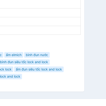
c
ấm elmich
bình đun nước
bình đun siêu tốc lock and lock
ock lock
ấm đun siêu tốc lock and lock
lock and lock