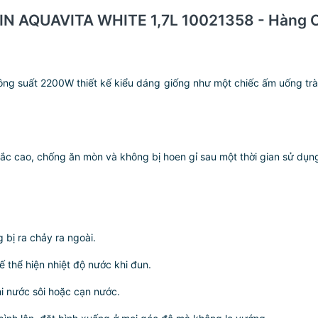
IN AQUAVITA WHITE 1,7L 10021358 - Hàng 
ít công suất 2200W thiết kế kiểu dáng giống như một chiếc ấm uống t
chắc cao, chống ăn mòn và không bị hoen gỉ sau một thời gian sử dụn
 bị ra chảy ra ngoài.
ế thể hiện nhiệt độ nước khi đun.
i nước sôi hoặc cạn nước.