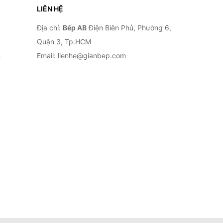
LIÊN HỆ
Địa chỉ:
Bếp AB
Điện Biên Phủ, Phường 6,
Quận 3, Tp.HCM
n
Email: lienhe@gianbep.com