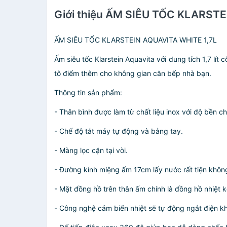
Giới thiệu ẤM SIÊU TỐC KLARSTE
ẤM SIÊU TỐC KLARSTEIN AQUAVITA WHITE 1,7L
Ấm siêu tốc Klarstein Aquavita với dung tích 1,7 l
tô điểm thêm cho không gian căn bếp nhà bạn.
Thông tin sản phẩm:
- Thân bình được làm từ chất liệu inox với độ bền 
- Chế độ tắt máy tự động và bằng tay.
- Màng lọc cặn tại vòi.
- Đường kính miệng ấm 17cm lấy nước rất tiện không
- Mặt đồng hồ trên thân ấm chính là đồng hồ nhiệt k
- Công nghệ cảm biến nhiệt sẽ tự động ngắt điện kh