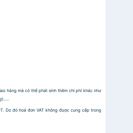
giao hàng mà có thể phát sinh thêm chi phí khác như
.....
GT. Do đó hoá đơn VAT không được cung cấp trong