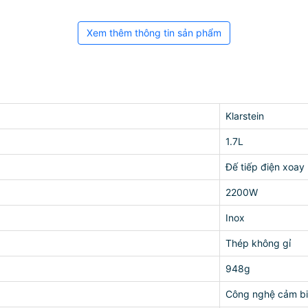
Xem thêm thông tin sản phẩm
Klarstein
1.7L
Đế tiếp điện xoay
2200W
Inox
Thép không gỉ
948g
Công nghệ cảm bi