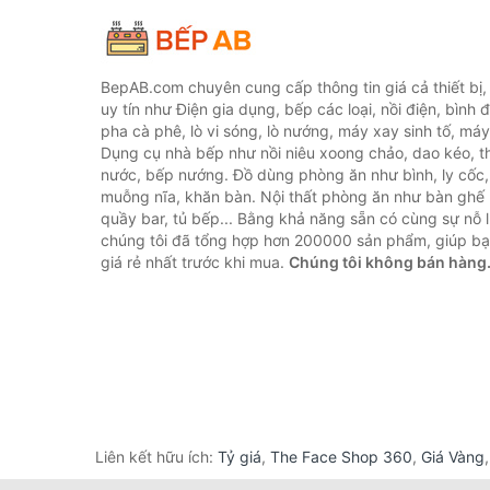
BepAB.com chuyên cung cấp thông tin giá cả thiết bị
uy tín như Điện gia dụng, bếp các loại, nồi điện, bình 
pha cà phê, lò vi sóng, lò nướng, máy xay sinh tố, máy
Dụng cụ nhà bếp như nồi niêu xoong chảo, dao kéo, th
nước, bếp nướng. Đồ dùng phòng ăn như bình, ly cốc,
muỗng nĩa, khăn bàn. Nội thất phòng ăn như bàn ghế 
quầy bar, tủ bếp... Bằng khả năng sẵn có cùng sự nỗ
chúng tôi đã tổng hợp hơn 200000 sản phẩm, giúp bạn
giá rẻ nhất trước khi mua.
Chúng tôi không bán hàng
Liên kết hữu ích:
Tỷ giá
,
The Face Shop 360
,
Giá Vàng