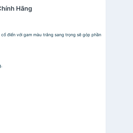
Chính Hãng
rà cổ điển với gam màu trắng sang trọng sẽ góp phần
g.