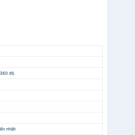
 360 độ
ến nhiệt