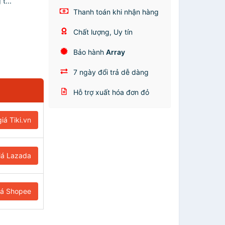
t...
Thanh toán khi nhận hàng
Chất lượng, Uy tín
Bảo hành
Array
7 ngày đổi trả dễ dàng
Hỗ trợ xuất hóa đơn đỏ
iá Tiki.vn
iá Lazada
iá Shopee