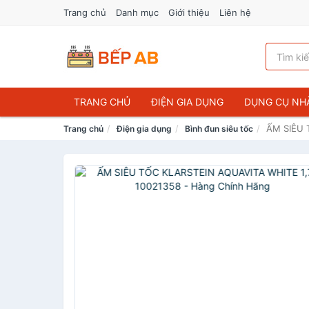
Trang chủ
Danh mục
Giới thiệu
Liên hệ
TRANG CHỦ
ĐIỆN GIA DỤNG
DỤNG CỤ NH
ẤM SIÊU 
Trang chủ
Điện gia dụng
Bình đun siêu tốc